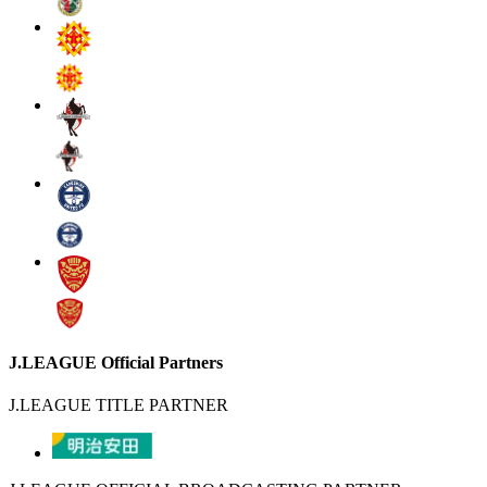
J.LEAGUE Official Partners
J.LEAGUE TITLE PARTNER