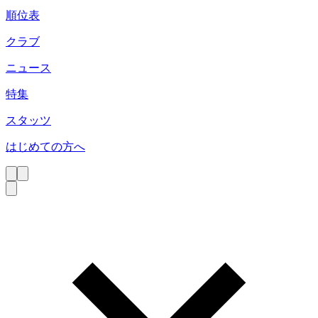
順位表
クラブ
ニュース
特集
スタッツ
はじめての方へ