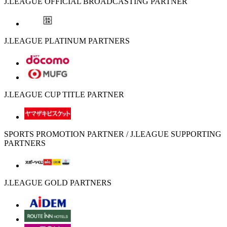
J.LEAGUE OFFICIAL BROADCASTING PARTNER
J.LEAGUE PLATINUM PARTNERS
J.LEAGUE CUP TITLE PARTNER
SPORTS PROMOTION PARTNER / J.LEAGUE SUPPORTING
PARTNERS
J.LEAGUE GOLD PARTNERS