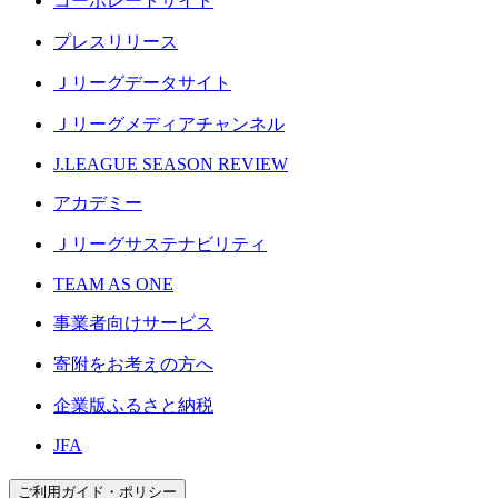
コーポレートサイト
プレスリリース
Ｊリーグデータサイト
Ｊリーグメディアチャンネル
J.LEAGUE SEASON REVIEW
アカデミー
Ｊリーグサステナビリティ
TEAM AS ONE
事業者向けサービス
寄附をお考えの方へ
企業版ふるさと納税
JFA
ご利用ガイド・ポリシー