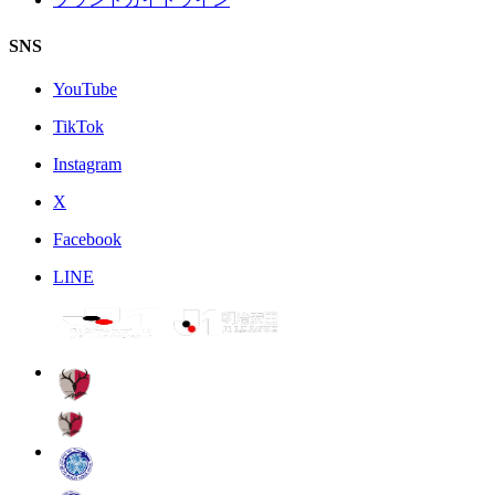
SNS
YouTube
TikTok
Instagram
X
Facebook
LINE