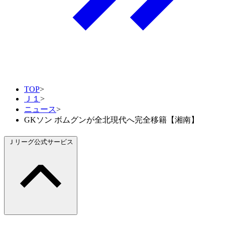
TOP
>
Ｊ１
>
ニュース
>
GKソン ボムグンが全北現代へ完全移籍【湘南】
Ｊリーグ公式サービス