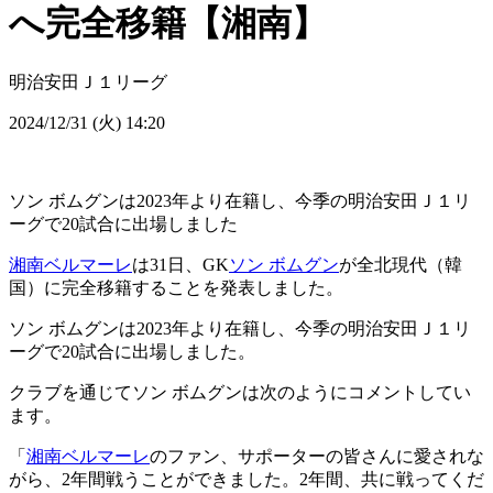
へ完全移籍【湘南】
明治安田Ｊ１リーグ
2024/12/31 (火) 14:20
ソン ボムグンは2023年より在籍し、今季の明治安田Ｊ１リ
ーグで20試合に出場しました
湘南ベルマーレ
は31日、GK
ソン ボムグン
が全北現代（韓
国）に完全移籍することを発表しました。
ソン ボムグンは2023年より在籍し、今季の明治安田Ｊ１リ
ーグで20試合に出場しました。
クラブを通じてソン ボムグンは次のようにコメントしてい
ます。
「
湘南ベルマーレ
のファン、サポーターの皆さんに愛されな
がら、2年間戦うことができました。2年間、共に戦ってくだ