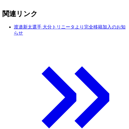
関連リンク
渡邉新太選手 大分トリニータより完全移籍加入のお知
らせ