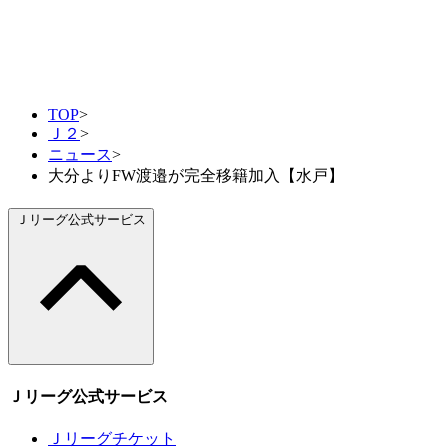
TOP
>
Ｊ２
>
ニュース
>
大分よりFW渡邉が完全移籍加入【水戸】
Ｊリーグ公式サービス
Ｊリーグ公式サービス
Ｊリーグチケット