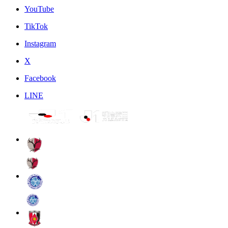
YouTube
TikTok
Instagram
X
Facebook
LINE