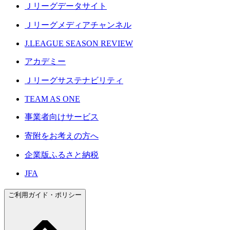
Ｊリーグデータサイト
Ｊリーグメディアチャンネル
J.LEAGUE SEASON REVIEW
アカデミー
Ｊリーグサステナビリティ
TEAM AS ONE
事業者向けサービス
寄附をお考えの方へ
企業版ふるさと納税
JFA
ご利用ガイド・ポリシー