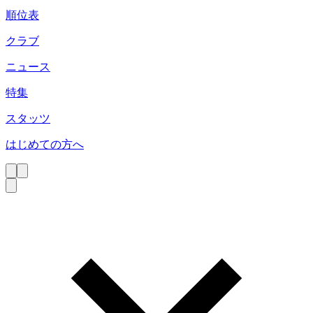
順位表
クラブ
ニュース
特集
スタッツ
はじめての方へ