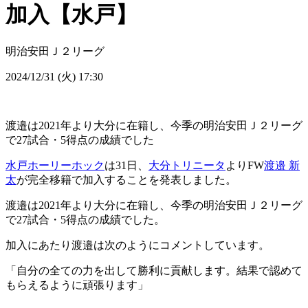
加入【水戸】
明治安田Ｊ２リーグ
2024/12/31 (火) 17:30
渡邉は2021年より大分に在籍し、今季の明治安田Ｊ２リーグ
で27試合・5得点の成績でした
水戸ホーリーホック
は31日、
大分トリニータ
よりFW
渡邉 新
太
が完全移籍で加入することを発表しました。
渡邉は2021年より大分に在籍し、今季の明治安田Ｊ２リーグ
で27試合・5得点の成績でした。
加入にあたり渡邉は次のようにコメントしています。
「自分の全ての力を出して勝利に貢献します。結果で認めて
もらえるように頑張ります」