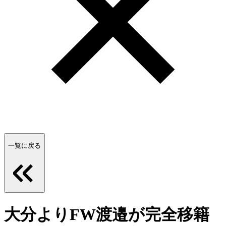
一覧に戻る
大分よりFW渡邉が完全移籍