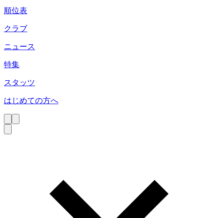
順位表
クラブ
ニュース
特集
スタッツ
はじめての方へ