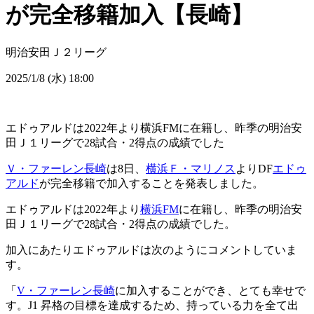
が完全移籍加入【長崎】
明治安田Ｊ２リーグ
2025/1/8 (水) 18:00
エドゥアルドは2022年より横浜FMに在籍し、昨季の明治安
田Ｊ１リーグで28試合・2得点の成績でした
Ｖ・ファーレン長崎
は8日、
横浜Ｆ・マリノス
よりDF
エドゥ
アルド
が完全移籍で加入することを発表しました。
エドゥアルドは2022年より
横浜FM
に在籍し、昨季の明治安
田Ｊ１リーグで28試合・2得点の成績でした。
加入にあたりエドゥアルドは次のようにコメントしていま
す。
「
V・ファーレン長崎
に加入することができ、とても幸せで
す。J1 昇格の目標を達成するため、持っている力を全て出