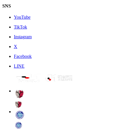
SNS
YouTube
TikTok
Instagram
X
Facebook
LINE