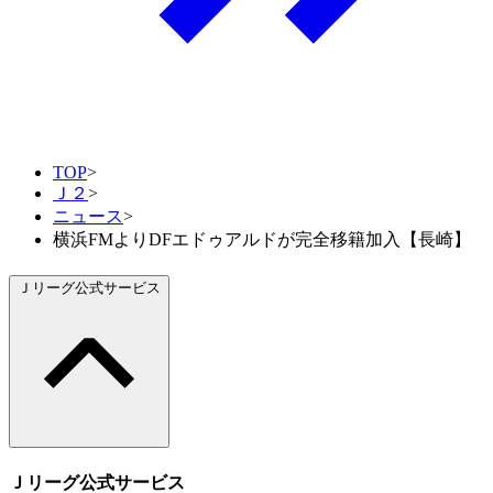
TOP
>
Ｊ２
>
ニュース
>
横浜FMよりDFエドゥアルドが完全移籍加入【長崎】
Ｊリーグ公式サービス
Ｊリーグ公式サービス