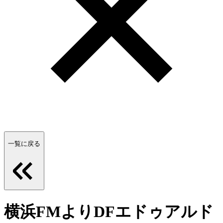
一覧に戻る
横浜FMよりDFエドゥアルド