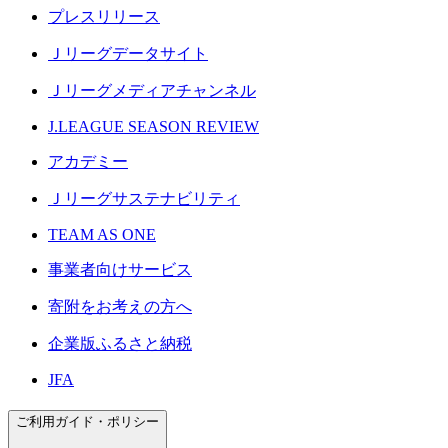
プレスリリース
Ｊリーグデータサイト
Ｊリーグメディアチャンネル
J.LEAGUE SEASON REVIEW
アカデミー
Ｊリーグサステナビリティ
TEAM AS ONE
事業者向けサービス
寄附をお考えの方へ
企業版ふるさと納税
JFA
ご利用ガイド・ポリシー