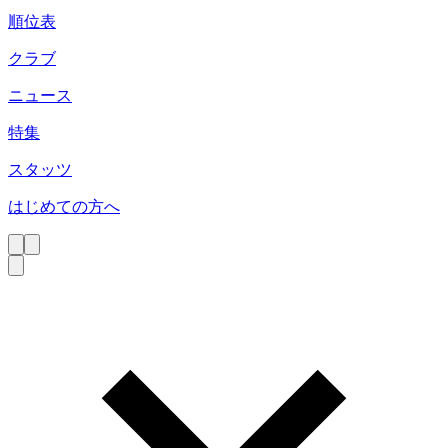
順位表
クラブ
ニュース
特集
スタッツ
はじめての方へ