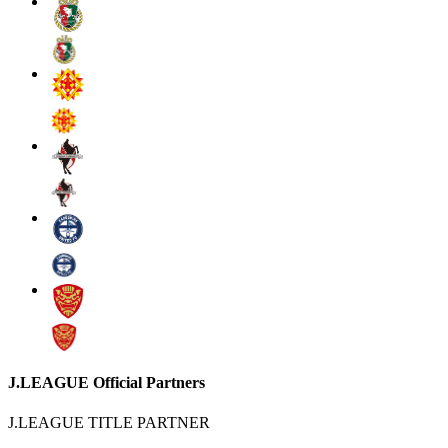
J.LEAGUE Official Partners
J.LEAGUE TITLE PARTNER