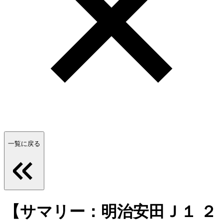
一覧に戻る
【サマリー：明治安田Ｊ１ ２