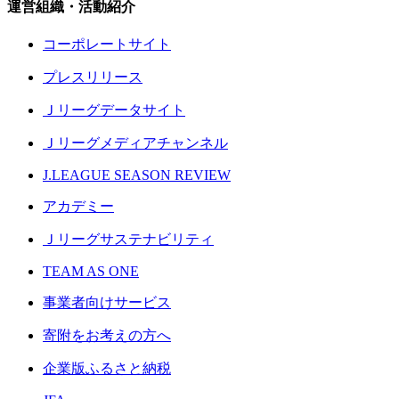
運営組織・活動紹介
コーポレートサイト
プレスリリース
Ｊリーグデータサイト
Ｊリーグメディアチャンネル
J.LEAGUE SEASON REVIEW
アカデミー
Ｊリーグサステナビリティ
TEAM AS ONE
事業者向けサービス
寄附をお考えの方へ
企業版ふるさと納税