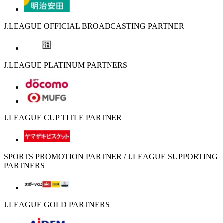
J.LEAGUE OFFICIAL BROADCASTING PARTNER
J.LEAGUE PLATINUM PARTNERS
J.LEAGUE CUP TITLE PARTNER
SPORTS PROMOTION PARTNER / J.LEAGUE SUPPORTING
PARTNERS
J.LEAGUE GOLD PARTNERS