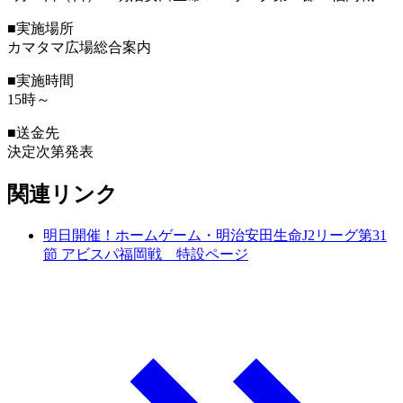
■実施場所
カマタマ広場総合案内
■実施時間
15時～
■送金先
決定次第発表
関連リンク
明日開催！ホームゲーム・明治安田生命J2リーグ第31
節 アビスパ福岡戦 特設ページ