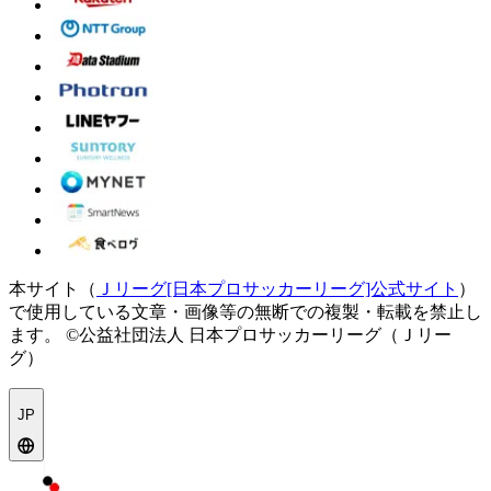
本サイト（
Ｊリーグ[日本プロサッカーリーグ]公式サイト
）
で使用している文章・画像等の無断での複製・転載を禁止し
ます。
©公益社団法人 日本プロサッカーリーグ（Ｊリー
グ）
JP