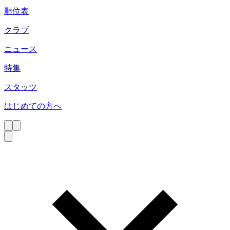
順位表
クラブ
ニュース
特集
スタッツ
はじめての方へ