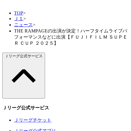
TOP
>
Ｊ１
>
ニュース
>
THE RAMPAGEの出演が決定！ハーフタイムライブパ
フォーマンスなどに出演【ＦＵＪＩＦＩＬＭ ＳＵＰＥ
Ｒ ＣＵＰ ２０２５】
Ｊリーグ公式サービス
Ｊリーグ公式サービス
Ｊリーグチケット
Ｊリーグ公式アプリ