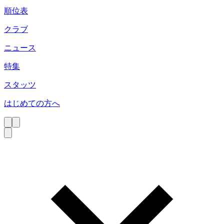
順位表
クラブ
ニュース
特集
スタッツ
はじめての方へ