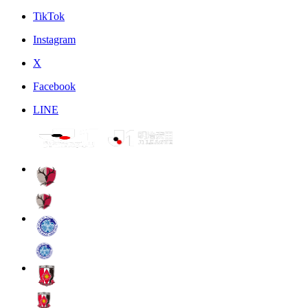
TikTok
Instagram
X
Facebook
LINE