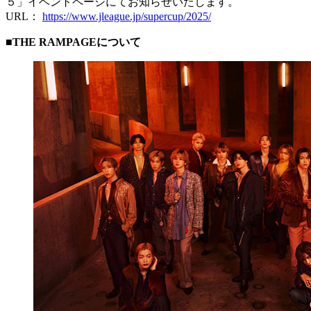
５」イベントページにてお知らせいたします。
URL：
https://www.jleague.jp/supercup/2025/
■THE RAMPAGEについて