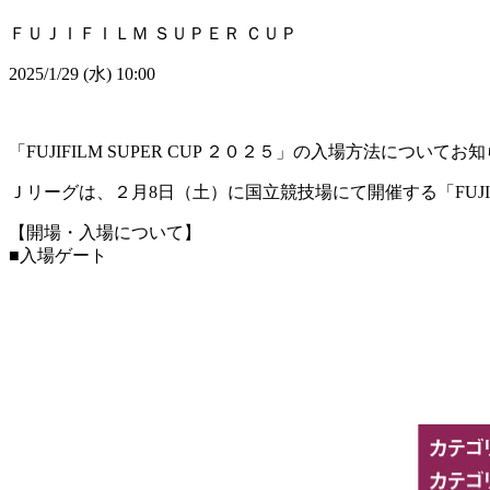
ＦＵＪＩＦＩＬＭ ＳＵＰＥＲ ＣＵＰ
2025/1/29 (水) 10:00
「FUJIFILM SUPER CUP ２０２５」の入場方法について
Ｊリーグは、２月8日（土）に国立競技場にて開催する「FUJIF
【開場・入場について】
■入場ゲート