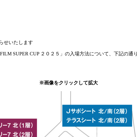
お知らせいたします
ILM SUPER CUP ２０２５」の入場方法について、下記の
※画像をクリックして拡大