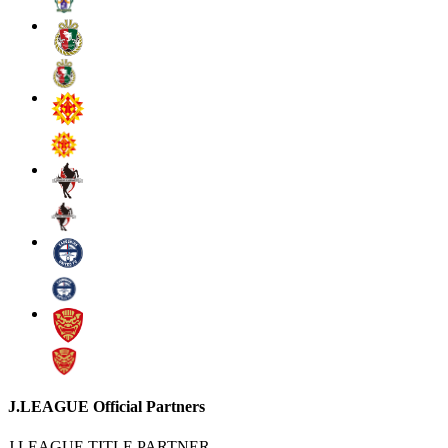
J.LEAGUE Official Partners
J.LEAGUE TITLE PARTNER