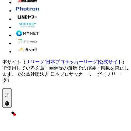
本サイト（
Ｊリーグ[日本プロサッカーリーグ]公式サイト
）
で使用している文章・画像等の無断での複製・転載を禁止し
ます。
©公益社団法人 日本プロサッカーリーグ（Ｊリー
グ）
JP