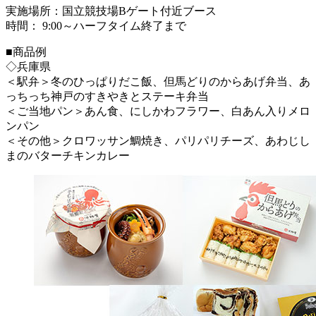
実施場所：国立競技場Bゲート付近ブース
時間： 9:00～ハーフタイム終了まで
■商品例
◇兵庫県
＜駅弁＞冬のひっぱりだこ飯、但馬どりのからあげ弁当、あ
っちっち神戸のすきやきとステーキ弁当
＜ご当地パン＞あん食、にしかわフラワー、白あん入りメロ
ンパン
＜その他＞クロワッサン鯛焼き、パリパリチーズ、あわじし
まのバターチキンカレー