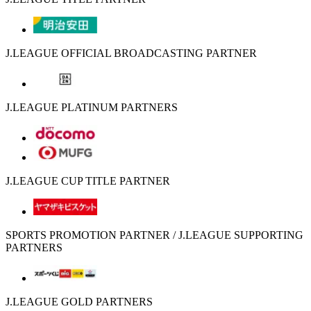
J.LEAGUE OFFICIAL BROADCASTING PARTNER
J.LEAGUE PLATINUM PARTNERS
J.LEAGUE CUP TITLE PARTNER
SPORTS PROMOTION PARTNER / J.LEAGUE SUPPORTING
PARTNERS
J.LEAGUE GOLD PARTNERS