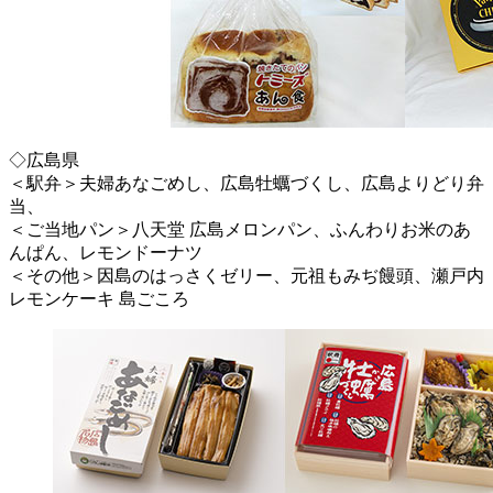
◇広島県
＜駅弁＞夫婦あなごめし、広島牡蠣づくし、広島よりどり弁
当、
＜ご当地パン＞八天堂 広島メロンパン、ふんわりお米のあ
んぱん、レモンドーナツ
＜その他＞因島のはっさくゼリー、元祖もみぢ饅頭、瀬戸内
レモンケーキ 島ごころ