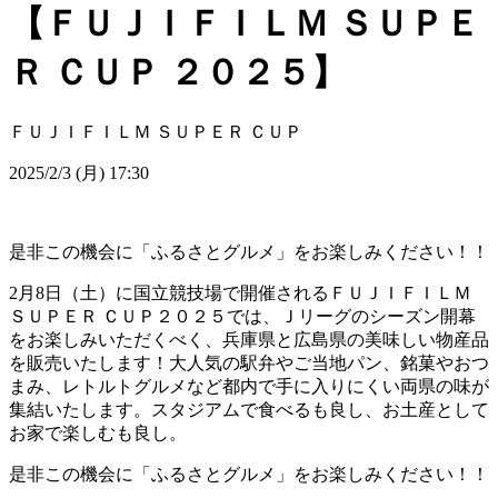
【ＦＵＪＩＦＩＬＭ ＳＵＰＥ
Ｒ ＣＵＰ ２０２５】
ＦＵＪＩＦＩＬＭ ＳＵＰＥＲ ＣＵＰ
2025/2/3 (月) 17:30
是非この機会に「ふるさとグルメ」をお楽しみください！！
2月8日（土）に国立競技場で開催されるＦＵＪＩＦＩＬＭ
ＳＵＰＥＲ ＣＵＰ２０２５では、Ｊリーグのシーズン開幕
をお楽しみいただくべく、兵庫県と広島県の美味しい物産品
を販売いたします！大人気の駅弁やご当地パン、銘菓やおつ
まみ、レトルトグルメなど都内で手に入りにくい両県の味が
集結いたします。スタジアムで食べるも良し、お土産として
お家で楽しむも良し。
是非この機会に「ふるさとグルメ」をお楽しみください！！