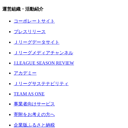
運営組織・活動紹介
コーポレートサイト
プレスリリース
Ｊリーグデータサイト
Ｊリーグメディアチャンネル
J.LEAGUE SEASON REVIEW
アカデミー
Ｊリーグサステナビリティ
TEAM AS ONE
事業者向けサービス
寄附をお考えの方へ
企業版ふるさと納税