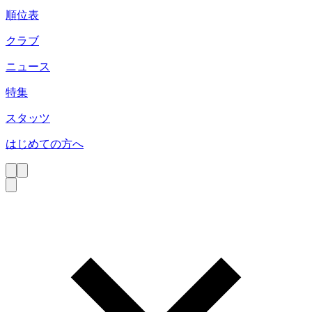
順位表
クラブ
ニュース
特集
スタッツ
はじめての方へ