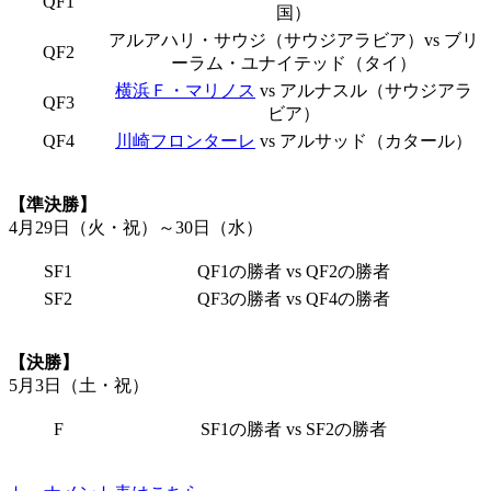
QF1
国）
アルアハリ・サウジ（サウジアラビア）vs ブリ
QF2
ーラム・ユナイテッド（タイ）
横浜Ｆ・マリノス
vs アルナスル（サウジアラ
QF3
ビア）
QF4
川崎フロンターレ
vs アルサッド（カタール）
【準決勝】
4月29日（火・祝）～30日（水）
SF1
QF1の勝者 vs QF2の勝者
SF2
QF3の勝者 vs QF4の勝者
【決勝】
5月3日（土・祝）
F
SF1の勝者 vs SF2の勝者