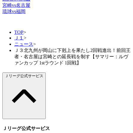
宮崎vs名古屋
琉球vs福岡
TOP
>
Ｊ１
>
ニュース
>
Ｊ３北九州が岡山に下剋上を果たし2回戦進出！前回王
者・名古屋は宮崎との延長戦を制す【サマリー：ルヴ
ァンカップ 1stラウンド 1回戦】
Ｊリーグ公式サービス
Ｊリーグ公式サービス