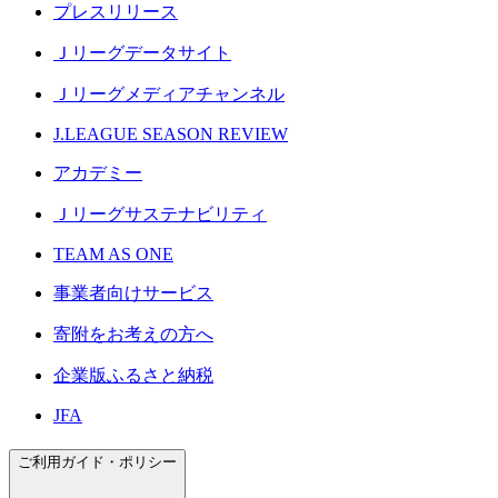
プレスリリース
Ｊリーグデータサイト
Ｊリーグメディアチャンネル
J.LEAGUE SEASON REVIEW
アカデミー
Ｊリーグサステナビリティ
TEAM AS ONE
事業者向けサービス
寄附をお考えの方へ
企業版ふるさと納税
JFA
ご利用ガイド・ポリシー