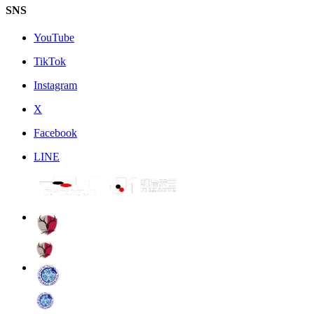
SNS
YouTube
TikTok
Instagram
X
Facebook
LINE