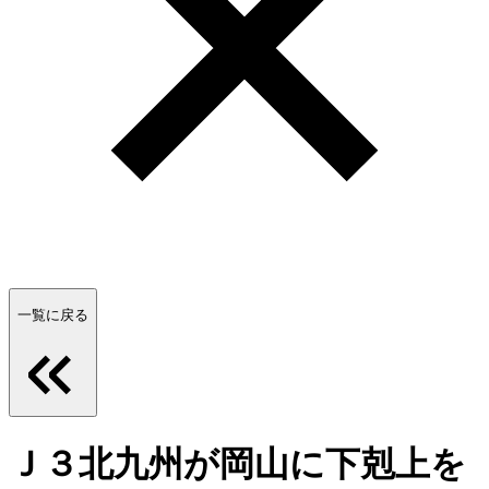
一覧に戻る
Ｊ３北九州が岡山に下剋上を