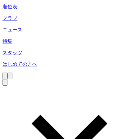
順位表
クラブ
ニュース
特集
スタッツ
はじめての方へ