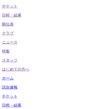
チケット
日程・結果
順位表
クラブ
ニュース
特集
スタッツ
はじめての方へ
ホーム
試合速報
チケット
日程・結果