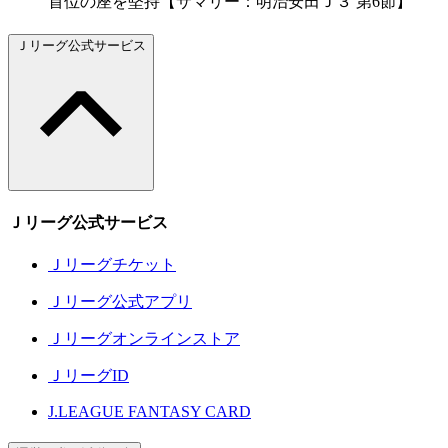
首位の座を堅持【サマリー：明治安田Ｊ３ 第6節】
Ｊリーグ公式サービス
Ｊリーグ公式サービス
Ｊリーグチケット
Ｊリーグ公式アプリ
Ｊリーグオンラインストア
ＪリーグID
J.LEAGUE FANTASY CARD