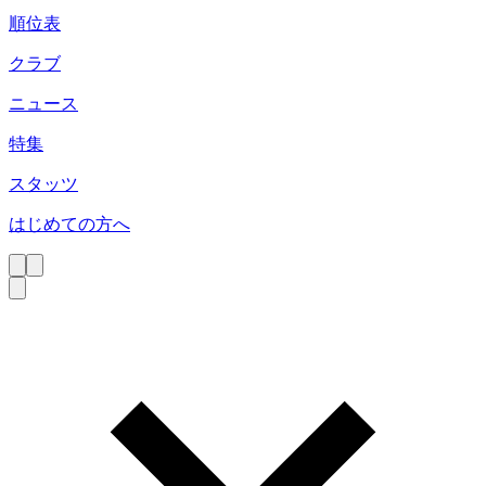
順位表
クラブ
ニュース
特集
スタッツ
はじめての方へ