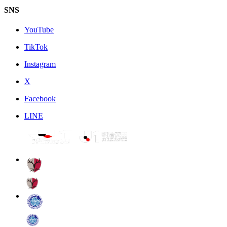
SNS
YouTube
TikTok
Instagram
X
Facebook
LINE