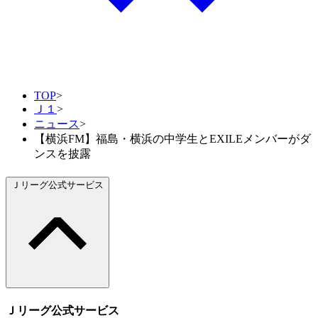
TOP
>
Ｊ１
>
ニュース
>
【横浜FM】福島・横浜の中学生とEXILEメンバーがダ
ンスを披露
Ｊリーグ公式サービス
Ｊリーグ公式サービス