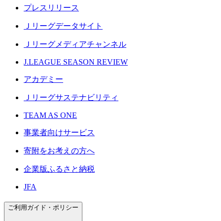
プレスリリース
Ｊリーグデータサイト
Ｊリーグメディアチャンネル
J.LEAGUE SEASON REVIEW
アカデミー
Ｊリーグサステナビリティ
TEAM AS ONE
事業者向けサービス
寄附をお考えの方へ
企業版ふるさと納税
JFA
ご利用ガイド・ポリシー