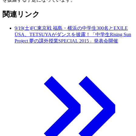
関連リンク
9/19(土)FC東京戦 福島・横浜の中学生300名とEXILE
ÜSA、TETSUYAがダンスを披露！「中学生Rising Sun
Project 夢の課外授業SPECIAL 2015」発表会開催