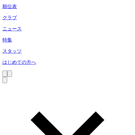
順位表
クラブ
ニュース
特集
スタッツ
はじめての方へ