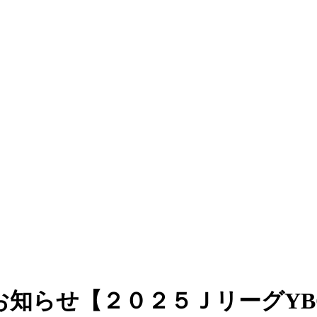
お知らせ【２０２５ＪリーグYB