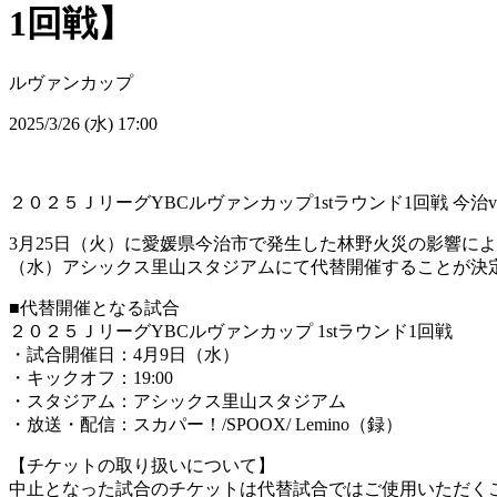
1回戦】
ルヴァンカップ
2025/3/26 (水) 17:00
２０２５ＪリーグYBCルヴァンカップ1stラウンド1回戦 今
3月25日（火）に愛媛県今治市で発生した林野火災の影響によ
（水）アシックス里山スタジアムにて代替開催することが決
■代替開催となる試合
２０２５ＪリーグYBCルヴァンカップ 1stラウンド1回戦
・試合開催日：4月9日（水）
・キックオフ：19:00
・スタジアム：アシックス里山スタジアム
・放送・配信：スカパー！/SPOOX/ Lemino（録）
【チケットの取り扱いについて】
中止となった試合のチケットは代替試合ではご使用いただく