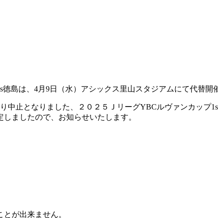
治vs徳島は、4月9日（水）アシックス里山スタジアムにて代替
り中止となりました、２０２５ＪリーグYBCルヴァンカップ1s
定しましたので、お知らせいたします。
ことが出来ません。