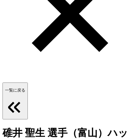
一覧に戻る
碓井 聖生 選手（富山）ハッ