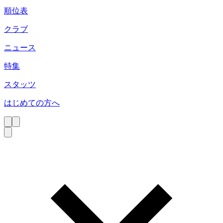
順位表
クラブ
ニュース
特集
スタッツ
はじめての方へ