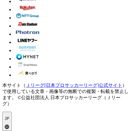
本サイト（
Ｊリーグ[日本プロサッカーリーグ]公式サイト
）
で使用している文章・画像等の無断での複製・転載を禁止し
ます。
©公益社団法人 日本プロサッカーリーグ（Ｊリー
グ）
JP