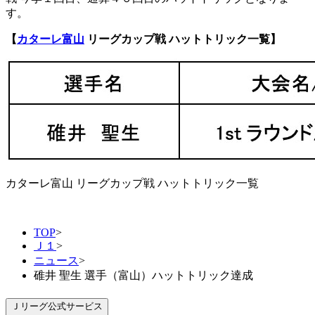
す。
【
カターレ富山
リーグカップ戦 ハットトリック一覧】
カターレ富山 リーグカップ戦 ハットトリック一覧
TOP
>
Ｊ１
>
ニュース
>
碓井 聖生 選手（富山）ハットトリック達成
Ｊリーグ公式サービス