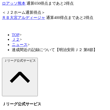
ロアッソ熊本
通算650得点まであと2得点
＜Ｊ２ホーム通算得点＞
ＲＢ大宮アルディージャ
通算400得点まであと2得点
TOP
>
Ｊ２
>
ニュース
>
達成間近の記録について【明治安田Ｊ２ 第8節】
Ｊリーグ公式サービス
Ｊリーグ公式サービス