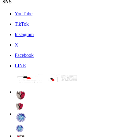
SNS
YouTube
TikTok
Instagram
X
Facebook
LINE