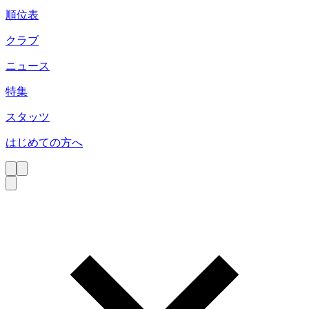
順位表
クラブ
ニュース
特集
スタッツ
はじめての方へ