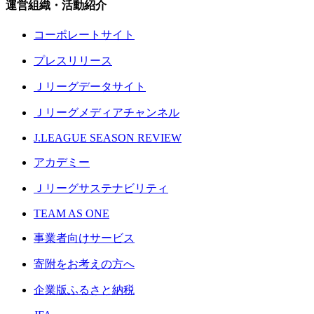
運営組織・活動紹介
コーポレートサイト
プレスリリース
Ｊリーグデータサイト
Ｊリーグメディアチャンネル
J.LEAGUE SEASON REVIEW
アカデミー
Ｊリーグサステナビリティ
TEAM AS ONE
事業者向けサービス
寄附をお考えの方へ
企業版ふるさと納税