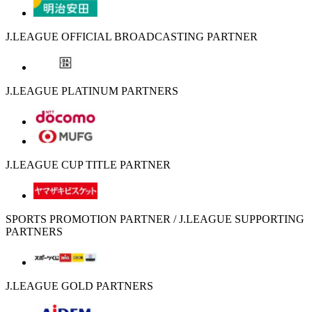
J.LEAGUE OFFICIAL BROADCASTING PARTNER
J.LEAGUE PLATINUM PARTNERS
J.LEAGUE CUP TITLE PARTNER
SPORTS PROMOTION PARTNER / J.LEAGUE SUPPORTING
PARTNERS
J.LEAGUE GOLD PARTNERS