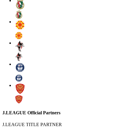
J.LEAGUE Official Partners
J.LEAGUE TITLE PARTNER