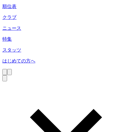
順位表
クラブ
ニュース
特集
スタッツ
はじめての方へ