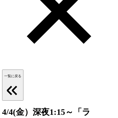
一覧に戻る
4/4(金）深夜1:15～「ラ