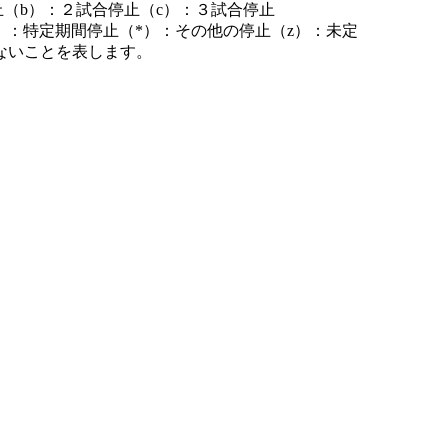
止（b）：２試合停止（c）：３試合停止
）：特定期間停止（*）：その他の停止（z）：未定
ないことを表します。