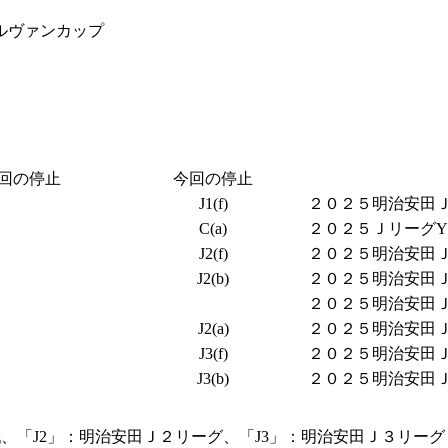
ルヴァンカップ
回の停止
今回の停止
J1(f)
２０２５明治安田Ｊ１
C(a)
２０２５ＪリーグYB
J2(f)
２０２５明治安田Ｊ２
J2(b)
２０２５明治安田Ｊ２
２０２５明治安田Ｊ２
J2(a)
２０２５明治安田Ｊ２
J3(f)
２０２５明治安田Ｊ３
J3(b)
２０２５明治安田Ｊ３
、「J2」：明治安田Ｊ２リーグ、「J3」：明治安田Ｊ３リーグ