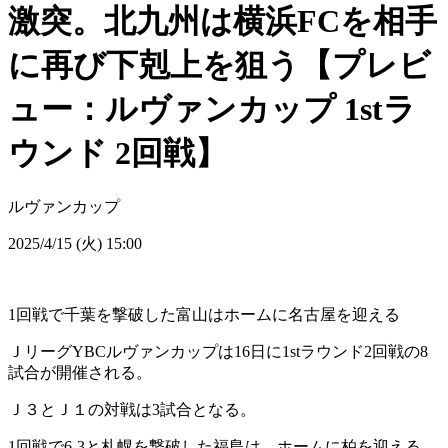
激突。北九州は横浜FCを相手
に再び下剋上を狙う【プレビ
ュー：ルヴァンカップ 1stラ
ウンド 2回戦】
ルヴァンカップ
2025/4/15 (火) 15:00
1回戦で千葉を撃破した富山はホームに名古屋を迎える
ＪリーグYBCルヴァンカップは16日に1stラウンド2回戦の8
試合が開催される。
Ｊ３とＪ１の対戦は3試合となる。
1回戦で6-3と札幌を撃破した福島は、ホームに柏を迎える。