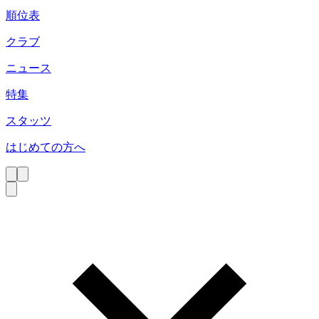
順位表
クラブ
ニュース
特集
スタッツ
はじめての方へ