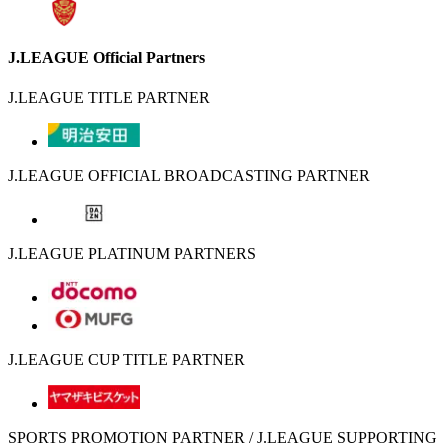
J.LEAGUE Official Partners
J.LEAGUE TITLE PARTNER
J.LEAGUE OFFICIAL BROADCASTING PARTNER
J.LEAGUE PLATINUM PARTNERS
J.LEAGUE CUP TITLE PARTNER
SPORTS PROMOTION PARTNER / J.LEAGUE SUPPORTING