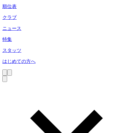
順位表
クラブ
ニュース
特集
スタッツ
はじめての方へ