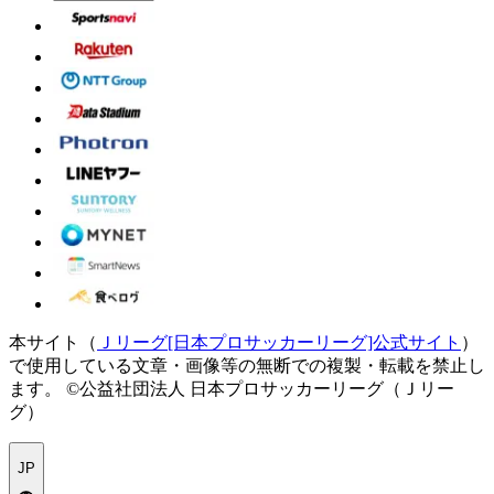
本サイト（
Ｊリーグ[日本プロサッカーリーグ]公式サイト
）
で使用している文章・画像等の無断での複製・転載を禁止し
ます。
©公益社団法人 日本プロサッカーリーグ（Ｊリー
グ）
JP