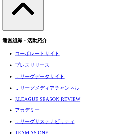
運営組織・活動紹介
コーポレートサイト
プレスリリース
Ｊリーグデータサイト
Ｊリーグメディアチャンネル
J.LEAGUE SEASON REVIEW
アカデミー
Ｊリーグサステナビリティ
TEAM AS ONE