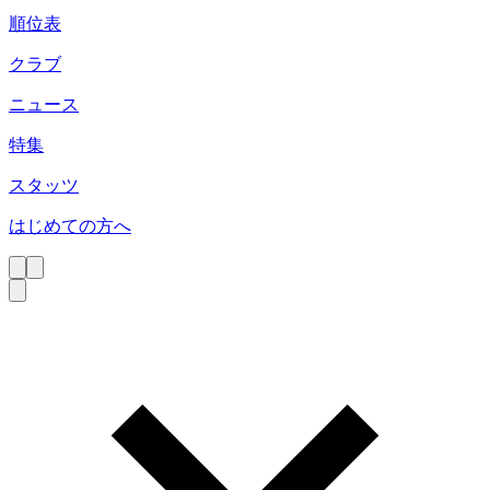
順位表
クラブ
ニュース
特集
スタッツ
はじめての方へ