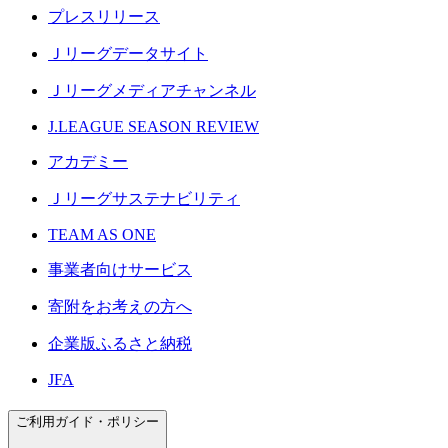
プレスリリース
Ｊリーグデータサイト
Ｊリーグメディアチャンネル
J.LEAGUE SEASON REVIEW
アカデミー
Ｊリーグサステナビリティ
TEAM AS ONE
事業者向けサービス
寄附をお考えの方へ
企業版ふるさと納税
JFA
ご利用ガイド・ポリシー