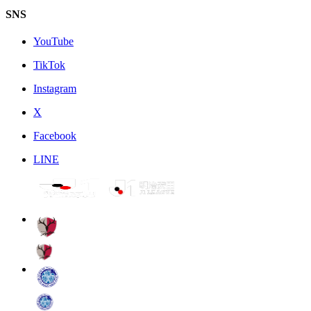
SNS
YouTube
TikTok
Instagram
X
Facebook
LINE