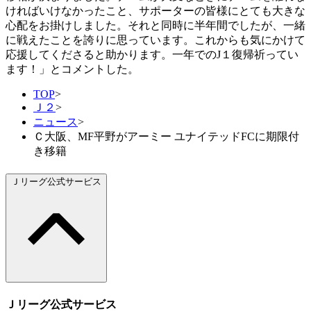
ければいけなかったこと、サポーターの皆様にとても大きな
心配をお掛けしました。それと同時に半年間でしたが、一緒
に戦えたことを誇りに思っています。これからも気にかけて
応援してくださると助かります。一年でのJ１復帰祈ってい
ます！」とコメントした。
TOP
>
Ｊ２
>
ニュース
>
Ｃ大阪、MF平野がアーミー ユナイテッドFCに期限付
き移籍
Ｊリーグ公式サービス
Ｊリーグ公式サービス