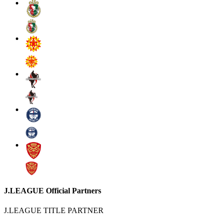
J.LEAGUE Official Partners
J.LEAGUE TITLE PARTNER