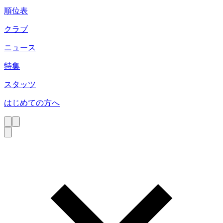
順位表
クラブ
ニュース
特集
スタッツ
はじめての方へ