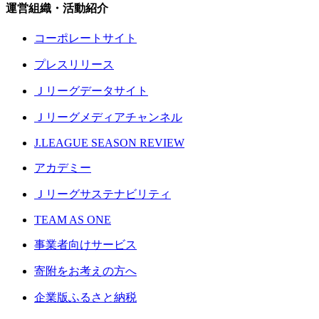
運営組織・活動紹介
コーポレートサイト
プレスリリース
Ｊリーグデータサイト
Ｊリーグメディアチャンネル
J.LEAGUE SEASON REVIEW
アカデミー
Ｊリーグサステナビリティ
TEAM AS ONE
事業者向けサービス
寄附をお考えの方へ
企業版ふるさと納税