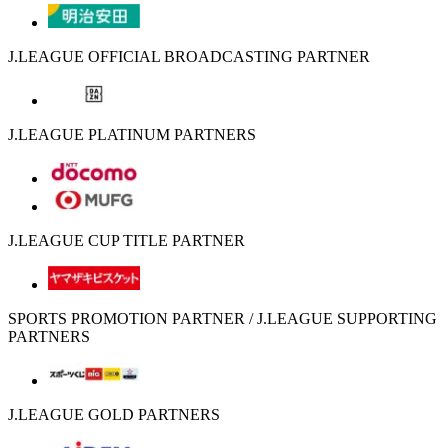
J.LEAGUE OFFICIAL BROADCASTING PARTNER
J.LEAGUE PLATINUM PARTNERS
J.LEAGUE CUP TITLE PARTNER
SPORTS PROMOTION PARTNER / J.LEAGUE SUPPORTING
PARTNERS
J.LEAGUE GOLD PARTNERS