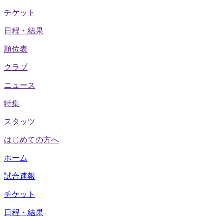
チケット
日程・結果
順位表
クラブ
ニュース
特集
スタッツ
はじめての方へ
ホーム
試合速報
チケット
日程・結果