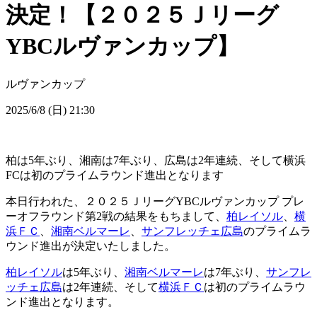
決定！【２０２５Ｊリーグ
YBCルヴァンカップ】
ルヴァンカップ
2025/6/8 (日) 21:30
柏は5年ぶり、湘南は7年ぶり、広島は2年連続、そして横浜
FCは初のプライムラウンド進出となります
本日行われた、２０２５ＪリーグYBCルヴァンカップ プレ
ーオフラウンド第2戦の結果をもちまして、
柏レイソル
、
横
浜ＦＣ
、
湘南ベルマーレ
、
サンフレッチェ広島
のプライムラ
ウンド進出が決定いたしました。
柏レイソル
は5年ぶり、
湘南ベルマーレ
は7年ぶり、
サンフレ
ッチェ広島
は2年連続、そして
横浜ＦＣ
は初のプライムラウ
ンド進出となります。