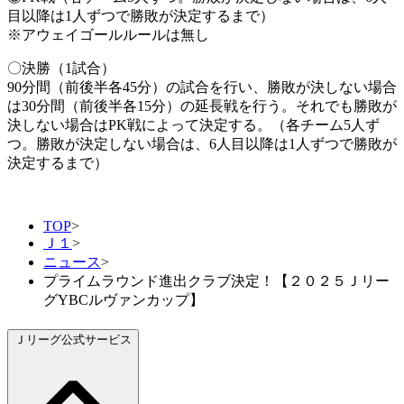
目以降は1人ずつで勝敗が決定するまで）
※アウェイゴールルールは無し
〇決勝（1試合）
90分間（前後半各45分）の試合を行い、勝敗が決しない場合
は30分間（前後半各15分）の延長戦を行う。それでも勝敗が
決しない場合はPK戦によって決定する。（各チーム5人ず
つ。勝敗が決定しない場合は、6人目以降は1人ずつで勝敗が
決定するまで）
TOP
>
Ｊ１
>
ニュース
>
プライムラウンド進出クラブ決定！【２０２５Ｊリー
グYBCルヴァンカップ】
Ｊリーグ公式サービス