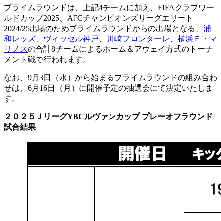
プライムラウンドは、上記4チームに加え、FIFAクラブワー
ルドカップ2025、AFCチャンピオンズリーグエリート
2024/25出場のためプライムラウンドからの出場となる、
浦
和レッズ
、
ヴィッセル神戸
、
川崎フロンターレ
、
横浜Ｆ・マ
リノス
の合計8チームによるホーム＆アウェイ方式のトーナ
メント戦で行われます。
なお、9月3日（水）から始まるプライムラウンドの組み合わ
せは、6月16日（月）に開催予定の抽選会にて決定いたしま
す。
２０２５ＪリーグYBCルヴァンカップ プレーオフラウンド
試合結果