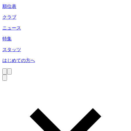
順位表
クラブ
ニュース
特集
スタッツ
はじめての方へ