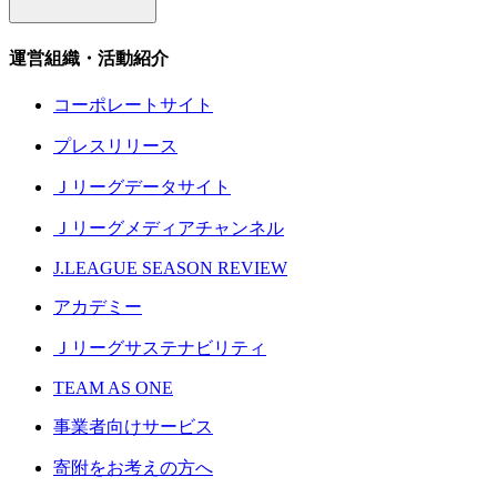
運営組織・活動紹介
コーポレートサイト
プレスリリース
Ｊリーグデータサイト
Ｊリーグメディアチャンネル
J.LEAGUE SEASON REVIEW
アカデミー
Ｊリーグサステナビリティ
TEAM AS ONE
事業者向けサービス
寄附をお考えの方へ