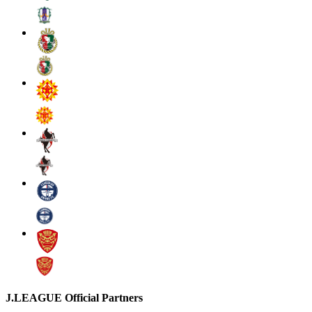
J.LEAGUE Official Partners