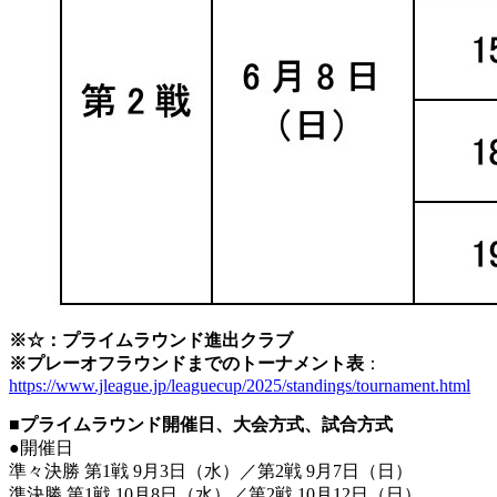
※☆：プライムラウンド進出クラブ
※プレーオフラウンドまでのトーナメント表
：
https://www.jleague.jp/leaguecup/2025/standings/tournament.html
■プライムラウンド開催日、大会方式、試合方式
●開催日
準々決勝 第1戦 9月3日（水）／第2戦 9月7日（日）
準決勝 第1戦 10月8日（水）／第2戦 10月12日（日）