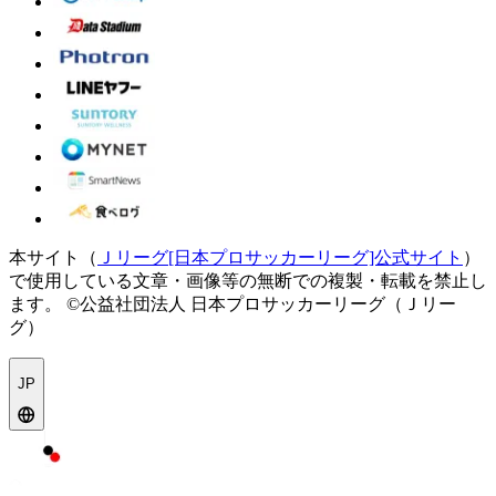
本サイト（
Ｊリーグ[日本プロサッカーリーグ]公式サイト
）
で使用している文章・画像等の無断での複製・転載を禁止し
ます。
©公益社団法人 日本プロサッカーリーグ（Ｊリー
グ）
JP