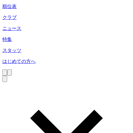
順位表
クラブ
ニュース
特集
スタッツ
はじめての方へ