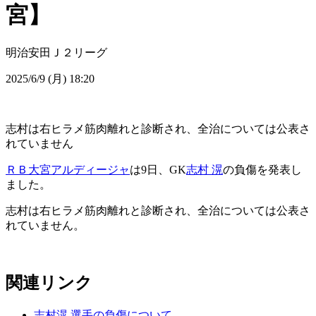
宮】
明治安田Ｊ２リーグ
2025/6/9 (月) 18:20
志村は右ヒラメ筋肉離れと診断され、全治については公表さ
れていません
ＲＢ大宮アルディージャ
は9日、GK
志村 滉
の負傷を発表し
ました。
志村は右ヒラメ筋肉離れと診断され、全治については公表さ
れていません。
関連リンク
志村滉 選手の負傷について