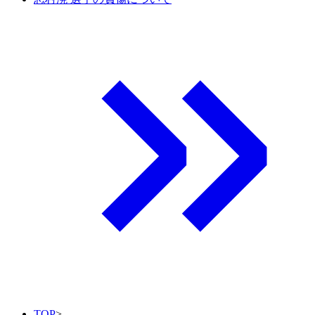
TOP
>