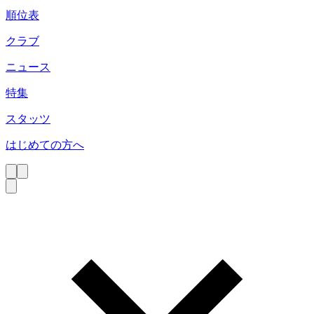
順位表
クラブ
ニュース
特集
スタッツ
はじめての方へ