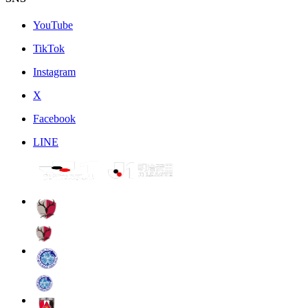
YouTube
TikTok
Instagram
X
Facebook
LINE