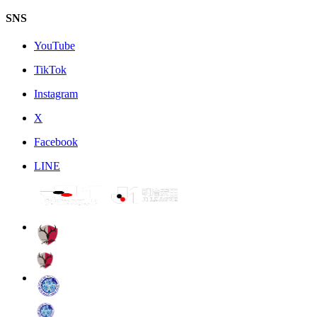
SNS
YouTube
TikTok
Instagram
X
Facebook
LINE