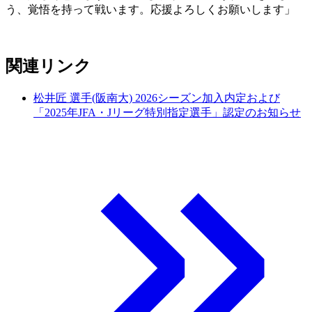
う、覚悟を持って戦います。応援よろしくお願いします」
関連リンク
松井匠 選手(阪南大) 2026シーズン加入内定および
「2025年JFA・Jリーグ特別指定選手」認定のお知らせ