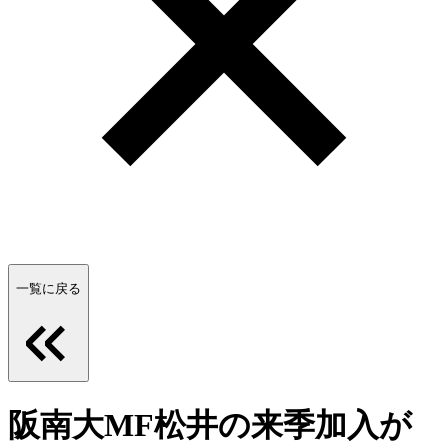
一覧に戻る
阪南大MF松井の来季加入が