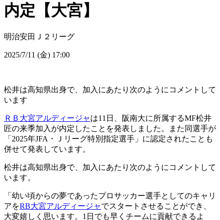
内定【大宮】
明治安田Ｊ２リーグ
2025/7/11 (金) 17:00
松井は高知県出身で、加入にあたり次のようにコメントして
います
ＲＢ大宮アルディージャ
は11日、阪南大に所属するMF松井
匠の来季加入が内定したことを発表しました。また同選手が
「2025年JFA・Ｊリーグ特別指定選手」に認定されたことも
併せて発表しています。
松井は高知県出身で、加入にあたり次のようにコメントして
います。
「幼い頃からの夢であったプロサッカー選手としてのキャリ
アを
RB大宮アルディージャ
でスタートさせることができ、
大変嬉しく思います。1日でも早くチームに貢献できるよ