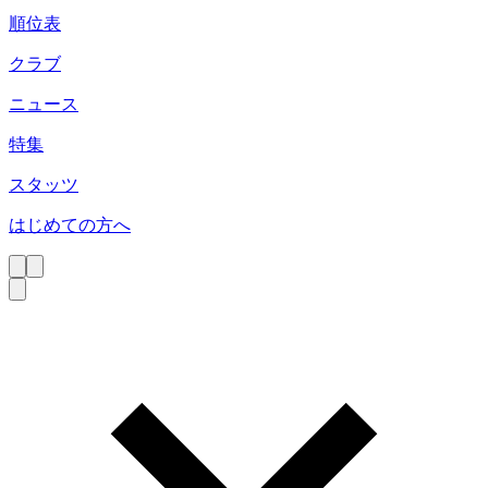
順位表
クラブ
ニュース
特集
スタッツ
はじめての方へ