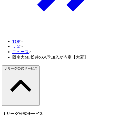
TOP
>
Ｊ２
>
ニュース
>
阪南大MF松井の来季加入が内定【大宮】
Ｊリーグ公式サービス
Ｊリーグ公式サービス