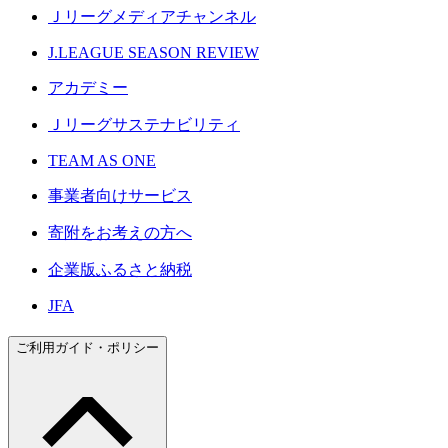
Ｊリーグメディアチャンネル
J.LEAGUE SEASON REVIEW
アカデミー
Ｊリーグサステナビリティ
TEAM AS ONE
事業者向けサービス
寄附をお考えの方へ
企業版ふるさと納税
JFA
ご利用ガイド・ポリシー