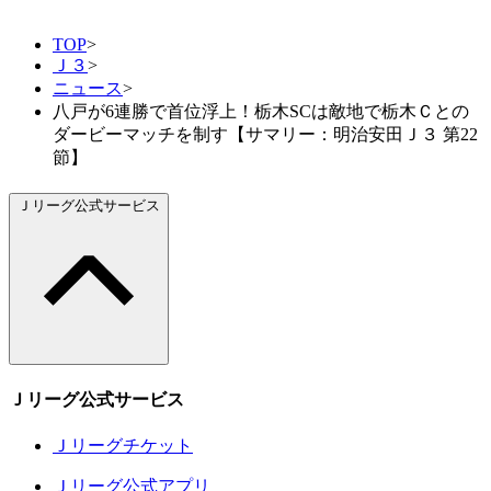
TOP
>
Ｊ３
>
ニュース
>
八戸が6連勝で首位浮上！栃木SCは敵地で栃木Ｃとの
ダービーマッチを制す【サマリー：明治安田Ｊ３ 第22
節】
Ｊリーグ公式サービス
Ｊリーグ公式サービス
Ｊリーグチケット
Ｊリーグ公式アプリ