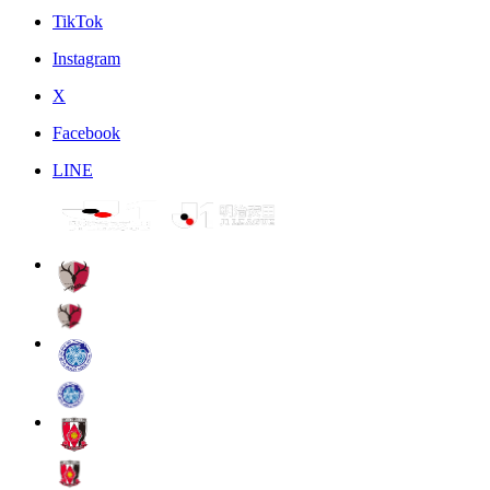
TikTok
Instagram
X
Facebook
LINE