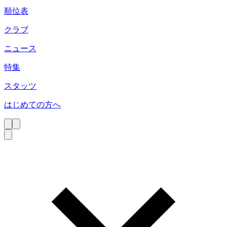
順位表
クラブ
ニュース
特集
スタッツ
はじめての方へ