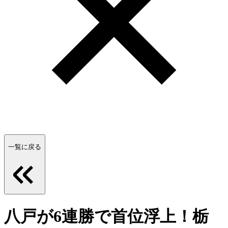
一覧に戻る
八戸が6連勝で首位浮上！栃