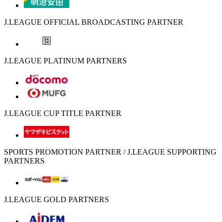
J.LEAGUE OFFICIAL BROADCASTING PARTNER
J.LEAGUE PLATINUM PARTNERS
J.LEAGUE CUP TITLE PARTNER
SPORTS PROMOTION PARTNER / J.LEAGUE SUPPORTING
PARTNERS
J.LEAGUE GOLD PARTNERS