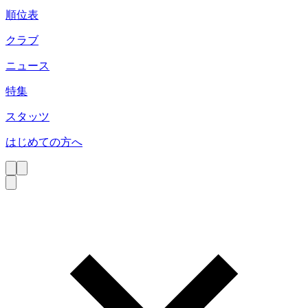
順位表
クラブ
ニュース
特集
スタッツ
はじめての方へ