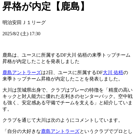
昇格が内定【鹿島】
明治安田Ｊ１リーグ
2025/8/2 (土) 17:30
鹿島は、ユースに所属するDF大川 佑梧の来季トップチーム
昇格が内定したことを発表しました
鹿島アントラーズ
は2日、ユースに所属するDF
大川 佑梧
の
来季トップチーム昇格が内定したことを発表しました。
大川は茨城県出身で、クラブはプレーの特徴を「精度の高い
キックと対人能力に優れた左利きのセンターバック。空中戦
も強く、安定感ある守備でチームを支える」と紹介していま
す。
クラブを通じて大川は次のようにコメントしています。
「自分の大好きな
鹿島アントラーズ
というクラブでプロとし