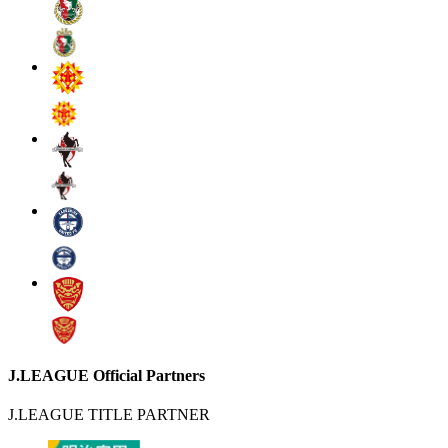
J.LEAGUE Official Partners
J.LEAGUE TITLE PARTNER