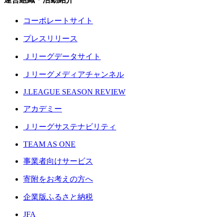
コーポレートサイト
プレスリリース
Ｊリーグデータサイト
Ｊリーグメディアチャンネル
J.LEAGUE SEASON REVIEW
アカデミー
Ｊリーグサステナビリティ
TEAM AS ONE
事業者向けサービス
寄附をお考えの方へ
企業版ふるさと納税
JFA