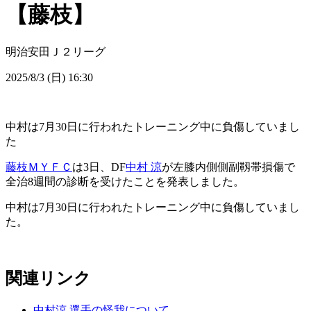
【藤枝】
明治安田Ｊ２リーグ
2025/8/3 (日) 16:30
中村は7月30日に行われたトレーニング中に負傷していまし
た
藤枝ＭＹＦＣ
は3日、DF
中村 涼
が左膝内側側副靱帯損傷で
全治8週間の診断を受けたことを発表しました。
中村は7月30日に行われたトレーニング中に負傷していまし
た。
関連リンク
中村涼 選手の怪我について