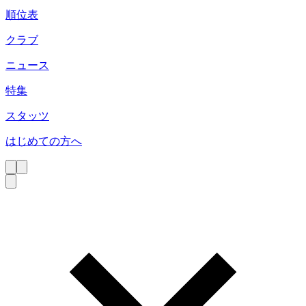
順位表
クラブ
ニュース
特集
スタッツ
はじめての方へ