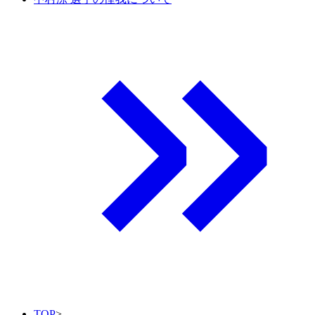
TOP
>