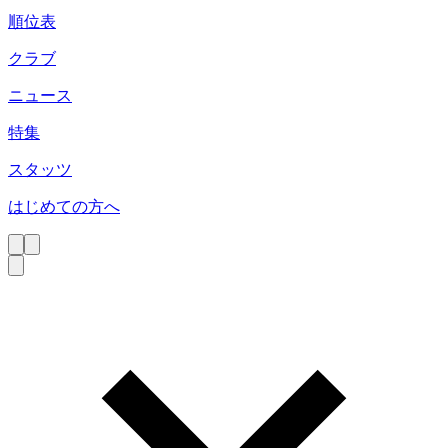
順位表
クラブ
ニュース
特集
スタッツ
はじめての方へ