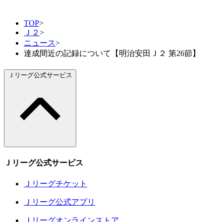
TOP
>
Ｊ２
>
ニュース
>
達成間近の記録について【明治安田Ｊ２ 第26節】
Ｊリーグ公式サービス
Ｊリーグ公式サービス
Ｊリーグチケット
Ｊリーグ公式アプリ
Ｊリーグオンラインストア