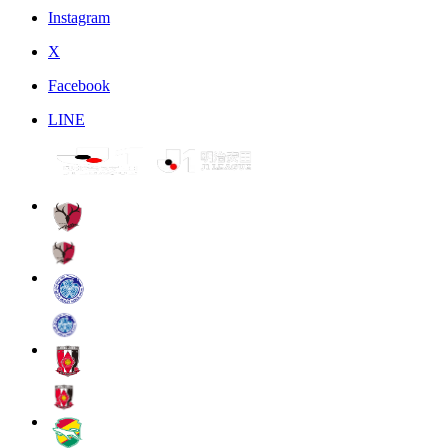
Instagram
X
Facebook
LINE