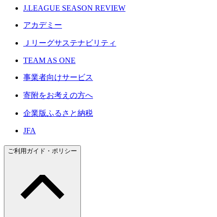
J.LEAGUE SEASON REVIEW
アカデミー
Ｊリーグサステナビリティ
TEAM AS ONE
事業者向けサービス
寄附をお考えの方へ
企業版ふるさと納税
JFA
ご利用ガイド・ポリシー