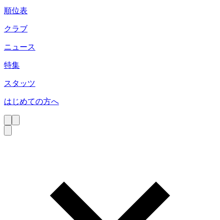
順位表
クラブ
ニュース
特集
スタッツ
はじめての方へ