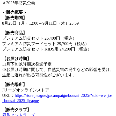
＃2025年防災企画
＜販売概要＞
【販売期間】
8月25日（月）12:00～9月11日（木）23:59
【販売商品】
プレミアム防災セット 26,400円（税込）
プレミアム防災フードセット 29,700円（税込）
プレミアム防災セット KIDS用 24,200円（税込）
【お届け時期】
11月下旬以降順次発送予定
※お届け時期に関して、自然災害の発生などの影響を受け、
生産に遅れが出る可能性がございます。
【販売場所】
Jリーグオンラインストア
URL：
https://store.jleague.jp/campaign/bousai_2025/?scid=we_jos
_bousai_2025_jleague
【販売クラブ】
鹿島アントラーズ