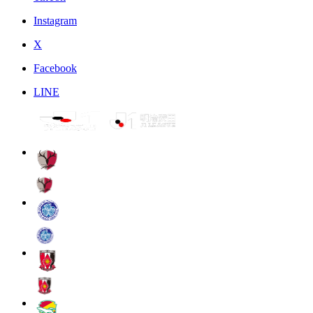
Instagram
X
Facebook
LINE