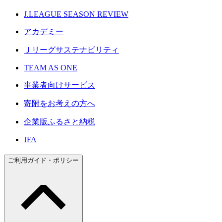
J.LEAGUE SEASON REVIEW
アカデミー
Ｊリーグサステナビリティ
TEAM AS ONE
事業者向けサービス
寄附をお考えの方へ
企業版ふるさと納税
JFA
ご利用ガイド・ポリシー