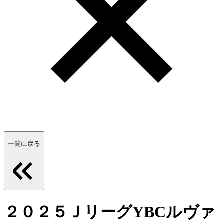
一覧に戻る
２０２５ＪリーグYBCルヴァ