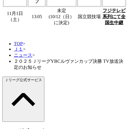
フ
未定
フジテレビ
11月1日
13:05
(10/12（日）
国立競技場
系列にて全
（土）
に決定)
国生中継
TOP
>
Ｊ１
>
ニュース
>
２０２５ＪリーグYBCルヴァンカップ決勝 TV放送決
定のお知らせ
Ｊリーグ公式サービス