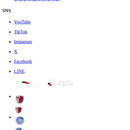
SNS
YouTube
TikTok
Instagram
X
Facebook
LINE