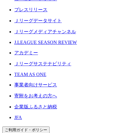
プレスリリース
Ｊリーグデータサイト
Ｊリーグメディアチャンネル
J.LEAGUE SEASON REVIEW
アカデミー
Ｊリーグサステナビリティ
TEAM AS ONE
事業者向けサービス
寄附をお考えの方へ
企業版ふるさと納税
JFA
ご利用ガイド・ポリシー