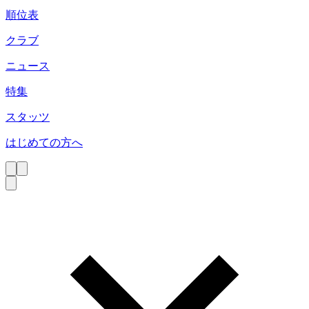
順位表
クラブ
ニュース
特集
スタッツ
はじめての方へ