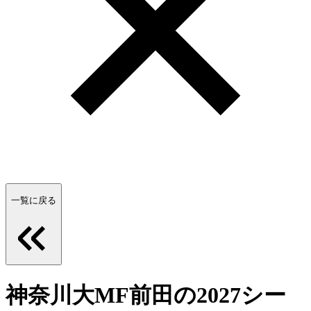
一覧に戻る
神奈川大MF前田の2027シー