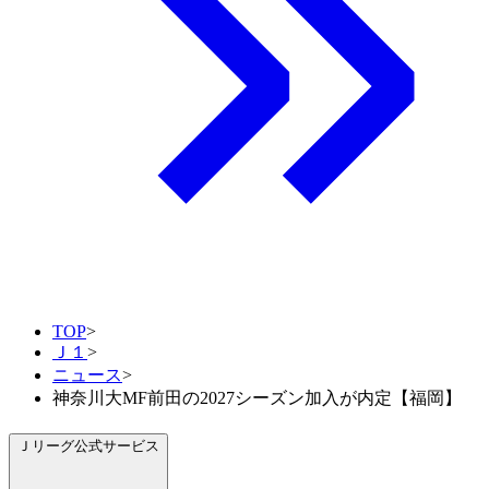
TOP
>
Ｊ１
>
ニュース
>
神奈川大MF前田の2027シーズン加入が内定【福岡】
Ｊリーグ公式サービス