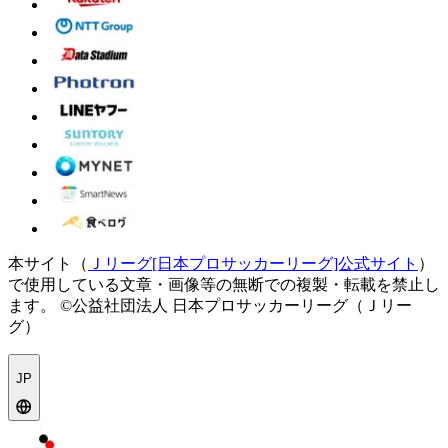
本サイト（
Ｊリーグ[日本プロサッカーリーグ]公式サイト
）
で使用している文章・画像等の無断での複製・転載を禁止し
ます。
©公益社団法人 日本プロサッカーリーグ（Ｊリー
グ）
JP