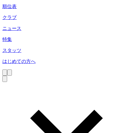
順位表
クラブ
ニュース
特集
スタッツ
はじめての方へ