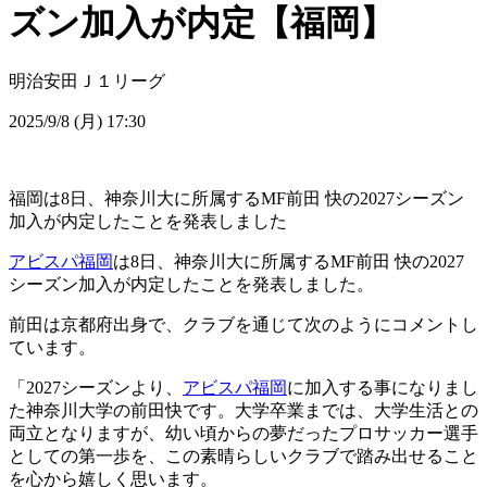
ズン加入が内定【福岡】
明治安田Ｊ１リーグ
2025/9/8 (月) 17:30
福岡は8日、神奈川大に所属するMF前田 快の2027シーズン
加入が内定したことを発表しました
アビスパ福岡
は8日、神奈川大に所属するMF前田 快の2027
シーズン加入が内定したことを発表しました。
前田は京都府出身で、クラブを通じて次のようにコメントし
ています。
「2027シーズンより、
アビスパ福岡
に加入する事になりまし
た神奈川大学の前田快です。大学卒業までは、大学生活との
両立となりますが、幼い頃からの夢だったプロサッカー選手
としての第一歩を、この素晴らしいクラブで踏み出せること
を心から嬉しく思います。