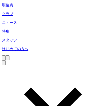
順位表
クラブ
ニュース
特集
スタッツ
はじめての方へ