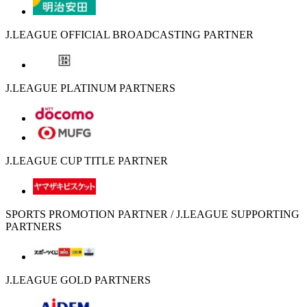
J.LEAGUE OFFICIAL BROADCASTING PARTNER
J.LEAGUE PLATINUM PARTNERS
J.LEAGUE CUP TITLE PARTNER
SPORTS PROMOTION PARTNER / J.LEAGUE SUPPORTING
PARTNERS
J.LEAGUE GOLD PARTNERS