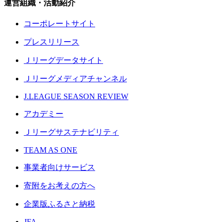
運営組織・活動紹介
コーポレートサイト
プレスリリース
Ｊリーグデータサイト
Ｊリーグメディアチャンネル
J.LEAGUE SEASON REVIEW
アカデミー
Ｊリーグサステナビリティ
TEAM AS ONE
事業者向けサービス
寄附をお考えの方へ
企業版ふるさと納税
JFA