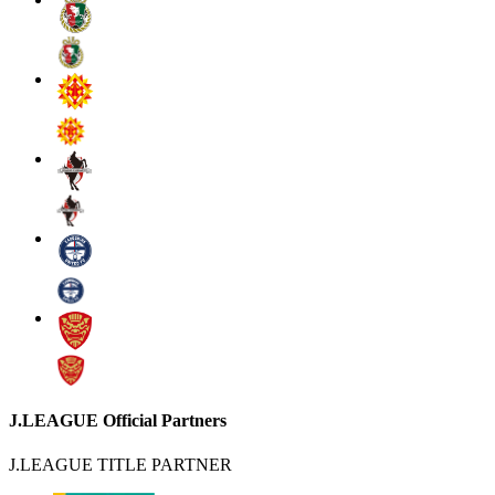
J.LEAGUE Official Partners
J.LEAGUE TITLE PARTNER