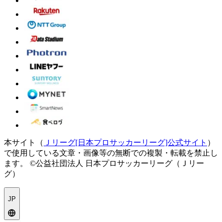
本サイト（
Ｊリーグ[日本プロサッカーリーグ]公式サイト
）
で使用している文章・画像等の無断での複製・転載を禁止し
ます。
©公益社団法人 日本プロサッカーリーグ（Ｊリー
グ）
JP