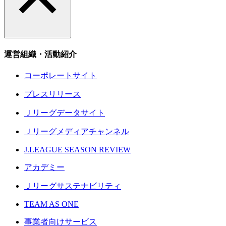
運営組織・活動紹介
コーポレートサイト
プレスリリース
Ｊリーグデータサイト
Ｊリーグメディアチャンネル
J.LEAGUE SEASON REVIEW
アカデミー
Ｊリーグサステナビリティ
TEAM AS ONE
事業者向けサービス