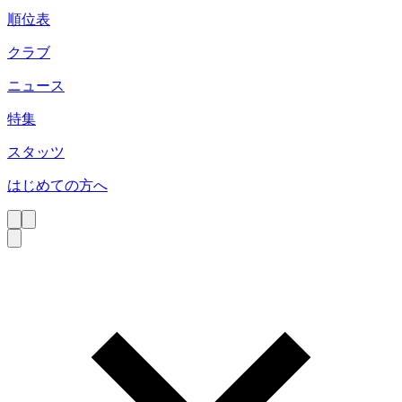
順位表
クラブ
ニュース
特集
スタッツ
はじめての方へ