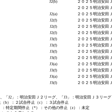
J2(b)
２０２５明治安田Ｊ２
２０２５明治安田Ｊ２
J2(a)
２０２５明治安田Ｊ２
J2(f)
２０２５明治安田Ｊ２
J2(f)
２０２５明治安田Ｊ２
J2(f)
２０２５明治安田Ｊ２
J3(f)
２０２５明治安田Ｊ３
J3(f)
２０２５明治安田Ｊ３
J3(f)
２０２５明治安田Ｊ３
J3(f)
２０２５明治安田Ｊ３
J3(a)
２０２５明治安田Ｊ３
J3(f)
２０２５明治安田Ｊ３
J3(a)
２０２５明治安田Ｊ３
J3(f)
２０２５明治安田Ｊ３
、「J2」：明治安田Ｊ２リーグ、「J3」：明治安田Ｊ３リーグ
止（b）：２試合停止（c）：３試合停止
）：特定期間停止（*）：その他の停止（z）：未定