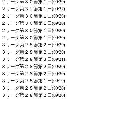
リーグ第３０節第１日(09/20)
リーグ第３１節第１日(09/27)
リーグ第３０節第１日(09/20)
リーグ第３０節第１日(09/20)
リーグ第３０節第１日(09/20)
リーグ第３０節第１日(09/20)
リーグ第２８節第２日(09/20)
リーグ第２８節第２日(09/20)
リーグ第２８節第３日(09/21)
リーグ第２８節第２日(09/20)
リーグ第２８節第２日(09/20)
リーグ第２８節第１日(09/19)
リーグ第２８節第２日(09/20)
リーグ第２８節第２日(09/20)