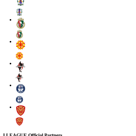
J.LEAGUE Official Partners