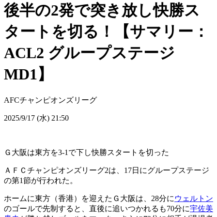
後半の2発で突き放し快勝ス
タートを切る！【サマリー：
ACL2 グループステージ
MD1】
AFCチャンピオンズリーグ
2025/9/17 (水) 21:50
Ｇ大阪は東方を3-1で下し快勝スタートを切った
ＡＦＣチャンピオンズリーグ2は、17日にグループステージ
の第1節が行われた。
ホームに東方（香港）を迎えたＧ大阪は、28分に
ウェルトン
のゴールで先制すると、直後に追いつかれるも70分に
宇佐美