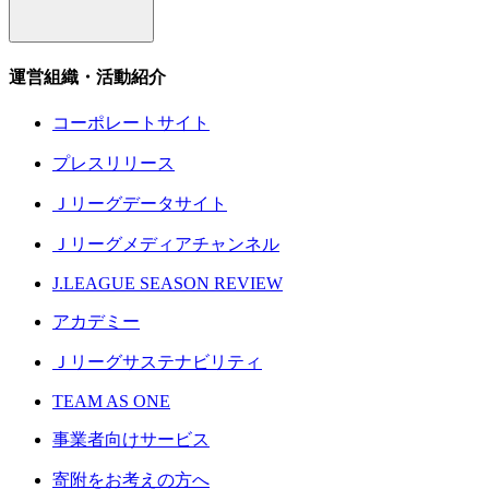
運営組織・活動紹介
コーポレートサイト
プレスリリース
Ｊリーグデータサイト
Ｊリーグメディアチャンネル
J.LEAGUE SEASON REVIEW
アカデミー
Ｊリーグサステナビリティ
TEAM AS ONE
事業者向けサービス
寄附をお考えの方へ