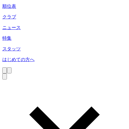
順位表
クラブ
ニュース
特集
スタッツ
はじめての方へ