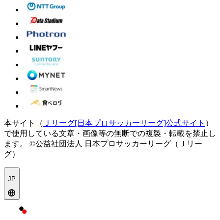
本サイト（
Ｊリーグ[日本プロサッカーリーグ]公式サイト
）
で使用している文章・画像等の無断での複製・転載を禁止し
ます。
©公益社団法人 日本プロサッカーリーグ（Ｊリー
グ）
JP