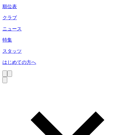
順位表
クラブ
ニュース
特集
スタッツ
はじめての方へ