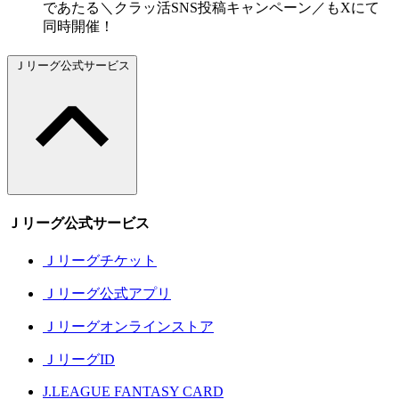
であたる＼クラッ活SNS投稿キャンペーン／もXにて
同時開催！
Ｊリーグ公式サービス
Ｊリーグ公式サービス
Ｊリーグチケット
Ｊリーグ公式アプリ
Ｊリーグオンラインストア
ＪリーグID
J.LEAGUE FANTASY CARD