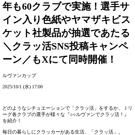
年も60クラブで実施！選手サ
イン入り色紙やヤマザキビス
ケット社製品が抽選であたる
＼クラッ活SNS投稿キャンペ
ーン／もXにて同時開催！
ルヴァンカップ
2025/10/1 (水) 17:00
どのようなシチュエーションで「クラッ活」をするか、Ｊリ
ーグ各クラブの選手が様々な『○○ルヴァンでクラッ活！』
を紹介！
毎日の暮らしにクラッカーがある生活、「クラッ活」。