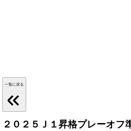
一覧に戻る
２０２５Ｊ１昇格プレーオフ準