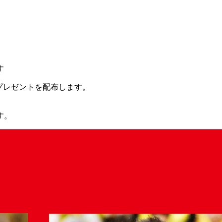
す
プレゼントを配布します。
す。