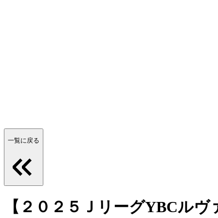
一覧に戻る
【２０２５ＪリーグYBCルヴ