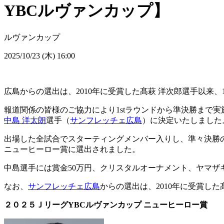
YBCルヴァンカップ】
ルヴァンカップ
2025/10/23 (木) 16:00
広島からの選出は、2010年に受賞した髙萩 洋次郎選手以来、
報道関係の皆様のご協力により1stラウンドから準決勝まで
中島 洋太朗
選手（
サンフレッチェ広島
）に決定いたしました
出場した全試合でスターティングメンバー入りし、準々決勝の
ニューヒーロー賞に選出されました。
中島選手には賞金50万円、クリスタルオーナメント、ヤマザ
なお、
サンフレッチェ広島
からの選出は、2010年に受賞した
２０２５ＪリーグYBCルヴァンカップ ニューヒーロー賞