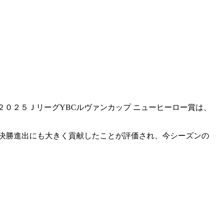
２０２５ＪリーグYBCルヴァンカップ ニューヒーロー賞は、
の決勝進出にも大きく貢献したことが評価され、今シーズンの