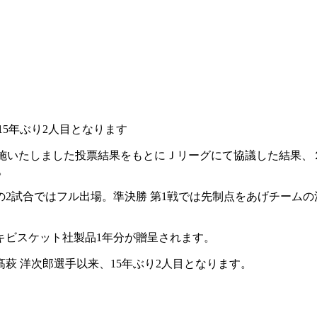
15年ぶり2人目となります
実施いたしました投票結果をもとにＪリーグにて協議した結果、
。
2試合ではフル出場。準決勝 第1戦では先制点をあげチーム
キビスケット社製品1年分が贈呈されます。
髙萩 洋次郎選手以来、15年ぶり2人目となります。