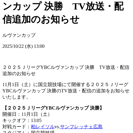
ンカップ 決勝 TV放送・配
信追加のお知らせ
ルヴァンカップ
2025/10/22 (水) 13:00
２０２５ＪリーグYBCルヴァンカップ 決勝 TV放送・配信
追加のお知らせ
11月1日（土）に国立競技場にて開催する２０２５Ｊリーグ
YBCルヴァンカップ 決勝のTV放送・配信の追加をお知らせ
いたします。
【２０２５ＪリーグYBCルヴァンカップ 決勝】
開催日：11月1日（土）
キックオフ：13:05
対戦カード：
柏レイソル
vs.
サンフレッチェ広島
スタジアム：国立競技場