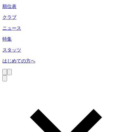
順位表
クラブ
ニュース
特集
スタッツ
はじめての方へ