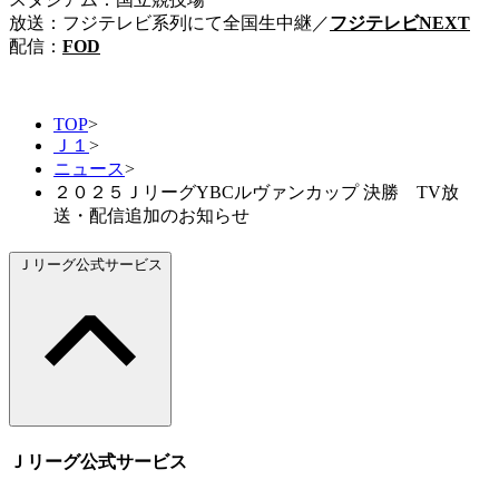
放送：フジテレビ系列にて全国生中継／
フジテレビNEXT
配信：
FOD
TOP
>
Ｊ１
>
ニュース
>
２０２５ＪリーグYBCルヴァンカップ 決勝 TV放
送・配信追加のお知らせ
Ｊリーグ公式サービス
Ｊリーグ公式サービス