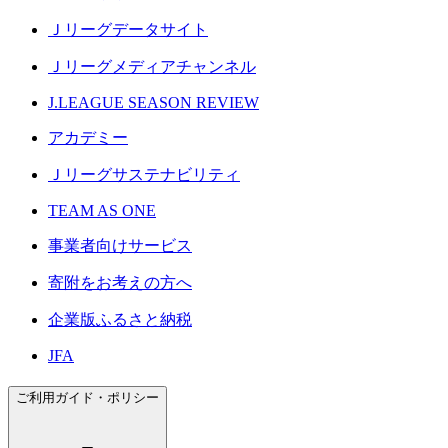
Ｊリーグデータサイト
Ｊリーグメディアチャンネル
J.LEAGUE SEASON REVIEW
アカデミー
Ｊリーグサステナビリティ
TEAM AS ONE
事業者向けサービス
寄附をお考えの方へ
企業版ふるさと納税
JFA
ご利用ガイド・ポリシー