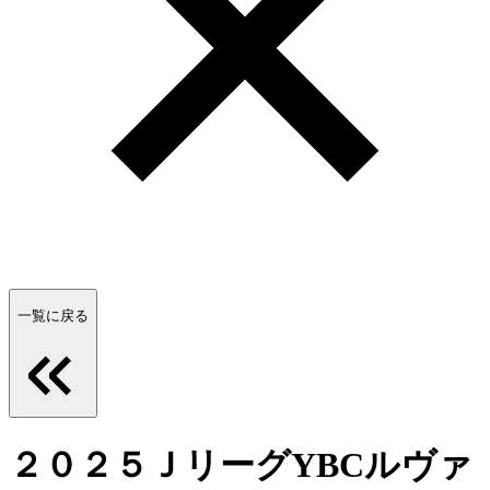
一覧に戻る
２０２５ＪリーグYBCルヴァ