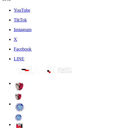
YouTube
TikTok
Instagram
X
Facebook
LINE