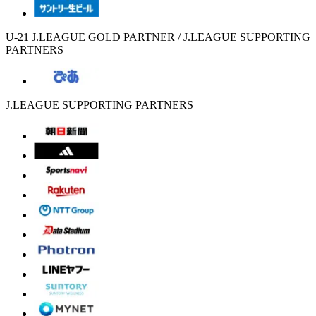
U-21 J.LEAGUE GOLD PARTNER / J.LEAGUE SUPPORTING
PARTNERS
J.LEAGUE SUPPORTING PARTNERS