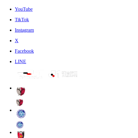
YouTube
TikTok
Instagram
X
Facebook
LINE