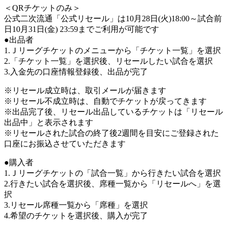
＜QRチケットのみ＞
公式二次流通「公式リセール」は10月28日(火)18:00～試合前
日10月31日(金) 23:59までご利用が可能です
●出品者
1.Ｊリーグチケットのメニューから「チケット一覧」を選択
2.「チケット一覧」を選択後、リセールしたい試合を選択
3.入金先の口座情報登録後、出品が完了
※リセール成立時は、取引メールが届きます
※リセール不成立時は、自動でチケットが戻ってきます
※出品完了後、リセール出品しているチケットは「リセール
出品中」と表示されます
※リセールされた試合の終了後2週間を目安にご登録された
口座にお振込させていただきます
●購入者
1.Ｊリーグチケットの「試合一覧」から行きたい試合を選択
2.行きたい試合を選択後、席種一覧から「リセールへ」を選
択
3.リセール席種一覧から「席種」を選択
4.希望のチケットを選択後、購入が完了