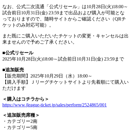
なお、公式二次流通「公式リセール」は10月28日(火)18:00～
試合前日10月31日(金) 23:59まで出品および購入が可能とな
っておりますので、随時サイトからご確認ください（QRチ
ケットのみ対応可能）。
また既にご購入いただいたチケットの変更・キャンセルは出
来ませんので予めご了承ください。
■公式リセール
2025年10月28日(火)18:00～試合前日10月31日(金) 23:59まで
■追加販売
【販売期間】2025年10月29日（水）18:00～
【購入手順】Ｊリーグチケットサイトより先着順にて購入い
ただけます
＜購入はコチラから＞
https://www.jleague-ticket.jp/sales/perform/2524865/001
＜追加販売席種＞
・カテゴリー2南
・カテゴリー5南