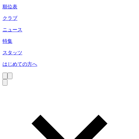
順位表
クラブ
ニュース
特集
スタッツ
はじめての方へ