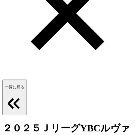
一覧に戻る
２０２５ＪリーグYBCルヴァ