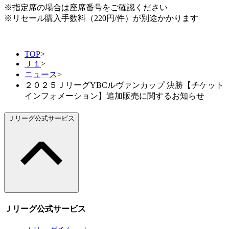
※指定席の場合は座席番号をご確認ください
※リセール購入手数料（220円/件）が別途かかります
TOP
>
Ｊ１
>
ニュース
>
２０２５ＪリーグYBCルヴァンカップ 決勝【チケット
インフォメーション】追加販売に関するお知らせ
Ｊリーグ公式サービス
Ｊリーグ公式サービス