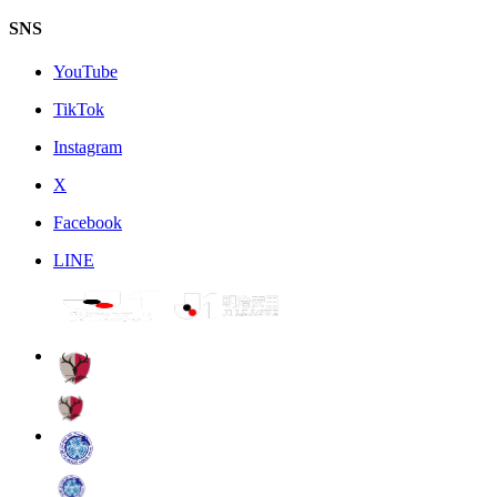
SNS
YouTube
TikTok
Instagram
X
Facebook
LINE