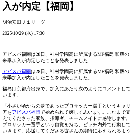
入が内定【福岡】
明治安田Ｊ１リーグ
2025/10/29 (水) 17:30
アビスパ福岡は28日、神村学園高に所属するMF福島 和毅の
来季加入が内定したことを発表しました
アビスパ福岡
は28日、神村学園高に所属するMF福島 和毅の
来季加入が内定したことを発表しました。
福島は京都府出身で、加入にあたり次のようにコメントして
います。
「小さい頃からの夢であったプロサッカー選手というキャリ
アを
アビスパ福岡
で始められて嬉しく思います。これまで支
えてくださった家族、指導者、チームメイトに感謝します。
プロサッカー選手という自覚を持ち、ピッチ内外で行動して
いきます。応援してくださる皆さんの期待に応えられるよう