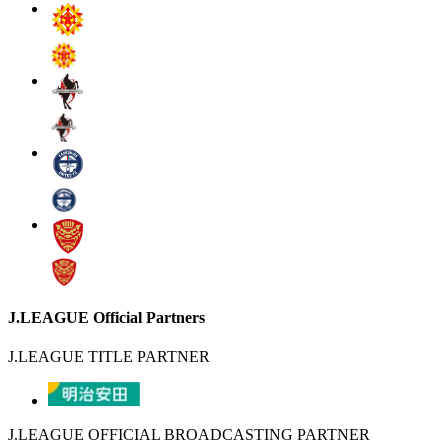
J.LEAGUE Official Partners
J.LEAGUE TITLE PARTNER
J.LEAGUE OFFICIAL BROADCASTING PARTNER