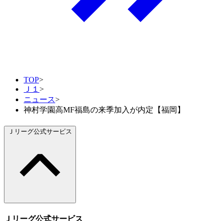
TOP
>
Ｊ１
>
ニュース
>
神村学園高MF福島の来季加入が内定【福岡】
Ｊリーグ公式サービス
Ｊリーグ公式サービス