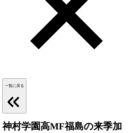
一覧に戻る
神村学園高MF福島の来季加