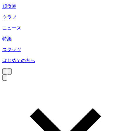
順位表
クラブ
ニュース
特集
スタッツ
はじめての方へ