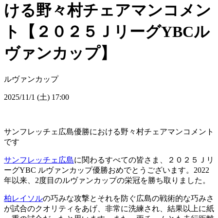
ける野々村チェアマンコメン
ト【２０２５ＪリーグYBCル
ヴァンカップ】
ルヴァンカップ
2025/11/1 (土) 17:00
サンフレッチェ広島優勝における野々村チェアマンコメント
です
サンフレッチェ広島
に関わるすべての皆さま、２０２５Ｊリ
ーグYBC ルヴァンカップ優勝おめでとうございます。2022
年以来、2度目のルヴァンカップの栄冠を勝ち取りました。
柏レイソル
の巧みな攻撃とそれを防ぐ広島の戦術的な巧みさ
が試合のクオリティをあげ、非常に洗練され、結果以上に紙