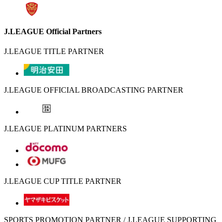
J.LEAGUE Official Partners
J.LEAGUE TITLE PARTNER
J.LEAGUE OFFICIAL BROADCASTING PARTNER
J.LEAGUE PLATINUM PARTNERS
J.LEAGUE CUP TITLE PARTNER
SPORTS PROMOTION PARTNER / J.LEAGUE SUPPORTING