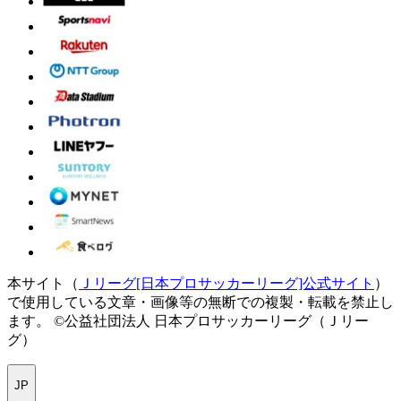
本サイト（
Ｊリーグ[日本プロサッカーリーグ]公式サイト
）
で使用している文章・画像等の無断での複製・転載を禁止し
ます。
©公益社団法人 日本プロサッカーリーグ（Ｊリー
グ）
JP