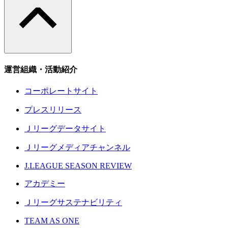
運営組織・活動紹介
コーポレートサイト
プレスリリース
Ｊリーグデータサイト
Ｊリーグメディアチャンネル
J.LEAGUE SEASON REVIEW
アカデミー
Ｊリーグサステナビリティ
TEAM AS ONE