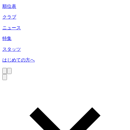
順位表
クラブ
ニュース
特集
スタッツ
はじめての方へ