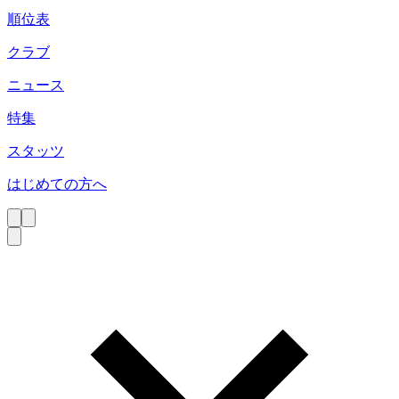
順位表
クラブ
ニュース
特集
スタッツ
はじめての方へ