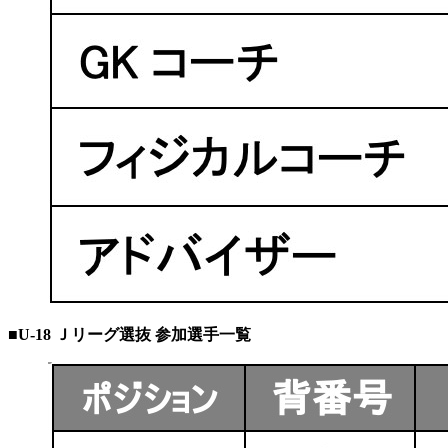
■U-18 Ｊリーグ選抜 参加選手一覧