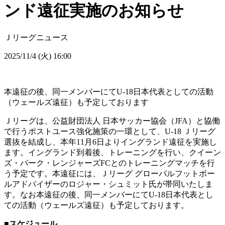
ンド遠征実施のお知らせ
Ｊリーグニュース
2025/11/4 (火) 16:00
本遠征の後、同一メンバーにてU-18日本代表としての活動
（ウェールズ遠征）も予定しております
Ｊリーグは、公益財団法人 日本サッカー協会（JFA）と協働
で行うポストユース強化施策の一環として、U-18 Ｊリーグ
選抜を結成し、本年11月6日よりイングランド遠征を実施し
ます。イングランド到着後、トレーニングを行い、クイーン
ズ・パーク・レンジャーズFCとのトレーニングマッチを行
う予定です。本遠征には、Ｊリーグ グローバルフットボー
ルアドバイザーのロジャー・シュミット氏が帯同いたしま
す。なお本遠征の後、同一メンバーにてU-18日本代表とし
ての活動（ウェールズ遠征）も予定しております。
■スケジュール