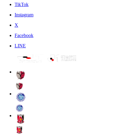
TikTok
Instagram
X
Facebook
LINE