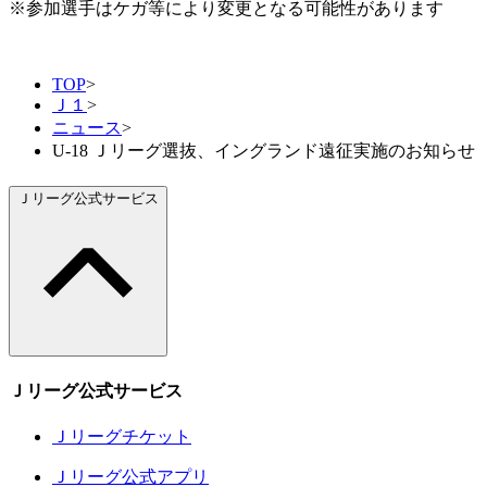
※参加選手はケガ等により変更となる可能性があります
TOP
>
Ｊ１
>
ニュース
>
U-18 Ｊリーグ選抜、イングランド遠征実施のお知らせ
Ｊリーグ公式サービス
Ｊリーグ公式サービス
Ｊリーグチケット
Ｊリーグ公式アプリ