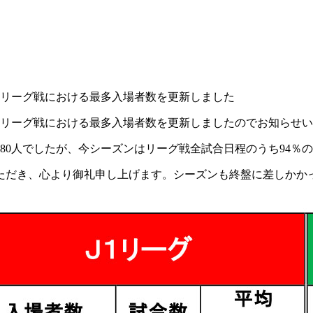
達し、リーグ戦における最多入場者数を更新しました
達し、リーグ戦における最多入場者数を更新しましたのでお知らせ
32,080人でしたが、今シーズンはリーグ戦全試合日程のうち9
ただき、心より御礼申し上げます。シーズンも終盤に差しかか