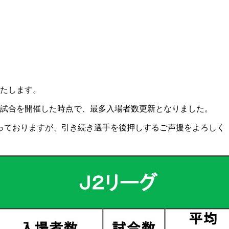
いたします。
4％の試合を開催した時点で、最多入場者数更新となりました。
っておりますが、引き続き選手を後押しするご声援をよろしく