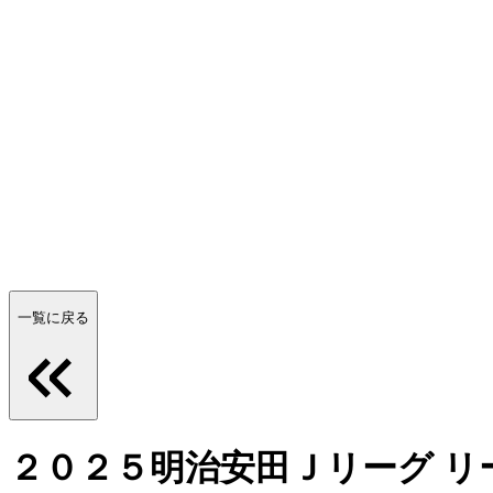
一覧に戻る
２０２５明治安田Ｊリーグ リ