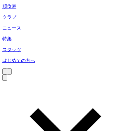
順位表
クラブ
ニュース
特集
スタッツ
はじめての方へ