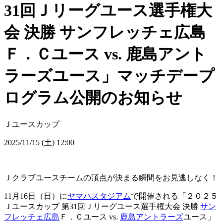
31回Ｊリーグユース選手権大
会 決勝 サンフレッチェ広島
Ｆ．Ｃユース vs. 鹿島アント
ラーズユース」マッチデープ
ログラム公開のお知らせ
Ｊユースカップ
2025/11/15 (土) 12:00
Ｊクラブユースチームの頂点が決まる瞬間をお⾒逃しなく！
11月16日（日）に
ヤマハスタジアム
で開催される「２０２５
Ｊユースカップ 第31回Ｊリーグユース選手権大会 決勝
サン
フレッチェ広島
Ｆ．Ｃユース vs.
鹿島アントラーズ
ユース」