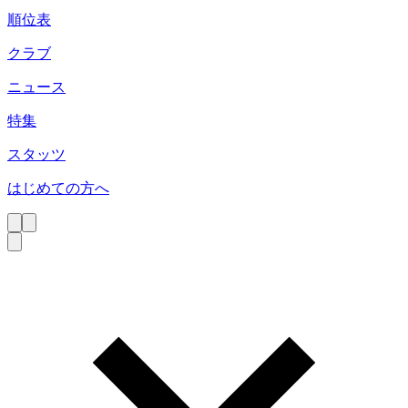
順位表
クラブ
ニュース
特集
スタッツ
はじめての方へ