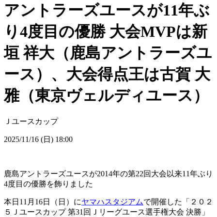
アントラーズユースが11年ぶ
り4度目の優勝 大会MVPは新
垣 祥大（鹿島アントラーズユ
ース）、大会得点王は古賀 大
雅（東京ヴェルディユース）
Ｊユースカップ
2025/11/16 (日) 18:00
鹿島アントラーズユースが2014年の第22回大会以来11年ぶり
4度目の優勝を飾りました
本日11月16日（日）に
ヤマハスタジアム
で開催した「２０２
５Ｊユースカップ 第31回Ｊリーグユース選手権大会 決勝」