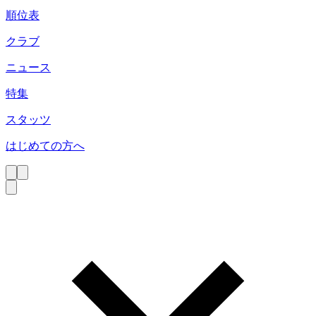
順位表
クラブ
ニュース
特集
スタッツ
はじめての方へ