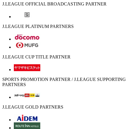
J.LEAGUE OFFICIAL BROADCASTING PARTNER
J.LEAGUE PLATINUM PARTNERS
J.LEAGUE CUP TITLE PARTNER
SPORTS PROMOTION PARTNER / J.LEAGUE SUPPORTING
PARTNERS
J.LEAGUE GOLD PARTNERS