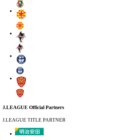
J.LEAGUE Official Partners
J.LEAGUE TITLE PARTNER