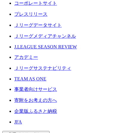
コーポレートサイト
プレスリリース
Ｊリーグデータサイト
Ｊリーグメディアチャンネル
J.LEAGUE SEASON REVIEW
アカデミー
Ｊリーグサステナビリティ
TEAM AS ONE
事業者向けサービス
寄附をお考えの方へ
企業版ふるさと納税
JFA