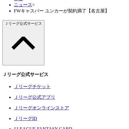
ニュース
>
FWキャスパー ユンカーが契約満了【名古屋】
Ｊリーグ公式サービス
Ｊリーグ公式サービス
Ｊリーグチケット
Ｊリーグ公式アプリ
Ｊリーグオンラインストア
ＪリーグID
J.LEAGUE FANTASY CARD