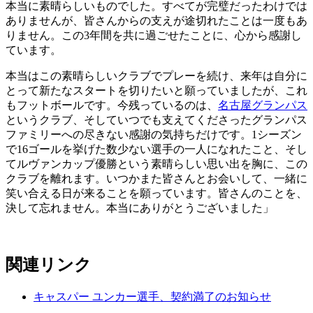
本当に素晴らしいものでした。すべてが完璧だったわけでは
ありませんが、皆さんからの支えが途切れたことは一度もあ
りません。この3年間を共に過ごせたことに、心から感謝し
ています。
本当はこの素晴らしいクラブでプレーを続け、来年は自分に
とって新たなスタートを切りたいと願っていましたが、これ
もフットボールです。今残っているのは、
名古屋グランパス
というクラブ、そしていつでも支えてくださったグランパス
ファミリーへの尽きない感謝の気持ちだけです。1シーズン
で16ゴールを挙げた数少ない選手の一人になれたこと、そし
てルヴァンカップ優勝という素晴らしい思い出を胸に、この
クラブを離れます。いつかまた皆さんとお会いして、一緒に
笑い合える日が来ることを願っています。皆さんのことを、
決して忘れません。本当にありがとうございました」
関連リンク
キャスパー ユンカー選手、契約満了のお知らせ