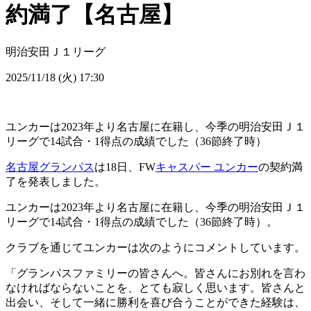
約満了【名古屋】
明治安田Ｊ１リーグ
2025/11/18 (火) 17:30
ユンカーは2023年より名古屋に在籍し、今季の明治安田Ｊ１
リーグで14試合・1得点の成績でした（36節終了時）
名古屋グランパス
は18日、FW
キャスパー ユンカー
の契約満
了を発表しました。
ユンカーは2023年より名古屋に在籍し、今季の明治安田Ｊ１
リーグで14試合・1得点の成績でした（36節終了時）。
クラブを通じてユンカーは次のようにコメントしています。
「グランパスファミリーの皆さんへ。皆さんにお別れを言わ
なければならないことを、とても寂しく思います。皆さんと
出会い、そして一緒に勝利を喜び合うことができた経験は、