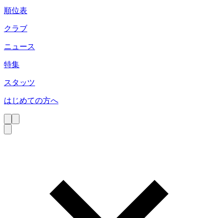
順位表
クラブ
ニュース
特集
スタッツ
はじめての方へ